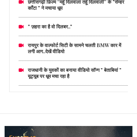
छत्तीसगढ़ी फ़िल्म “महूँ दिलवाला तहूँ दिलवाली” के "सेम्हर
काँटा " ने मचाया धूम
" ज़हरा का है वो दिलबर.."
रायपुर के वाल्फोर्ट सिटी के सामने चलती BMW कार में
लगी आग..देखें वीडियो
राजधानी के युवकों का बनाया वीडियो सॉन्ग " बेताबियां "
यूट्यूब पर धूम मचा रहा है