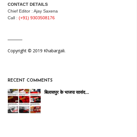
CONTACT DETAILS
Chief Editor : Ajay Saxena
Call :
(+91) 9303508176
Copyright © 2019 Khabargali.
RECENT COMMENTS
बिलासपुर के भाजपा सासंद…