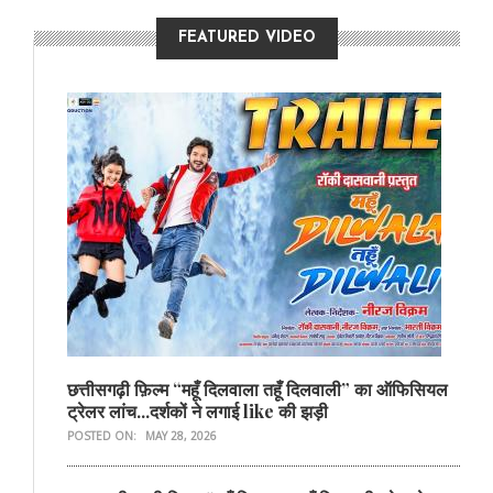
FEATURED VIDEO
छत्तीसगढ़ी फ़िल्म “महूँ दिलवाला तहूँ दिलवाली” का ऑफिसियल
ट्रेलर लांच...दर्शकों ने लगाई like की झड़ी
POSTED ON:
MAY 28, 2026