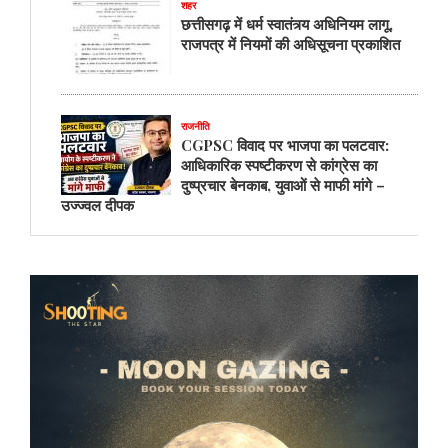
शहर
छत्तीसगढ़ में धर्म स्वातंत्र्य अधिनियम लागू,
राजपत्र में नियमों की अधिसूचना प्रकाशित
राजनीति
CGPSC विवाद पर भाजपा का पलटवार:
आधिकारिक स्पष्टीकरण से कांग्रेस का
दुष्प्रचार बेनकाब, युवाओं से माफी मांगे –
उज्ज्वल दीपक