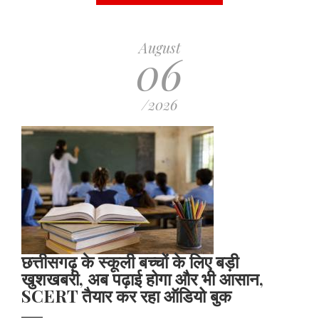
August
06
/2026
छत्तीसगढ़ के स्कूली बच्चों के लिए बड़ी
खुशखबरी, अब पढ़ाई होगा और भी आसान,
SCERT तैयार कर रहा ऑडियो बुक