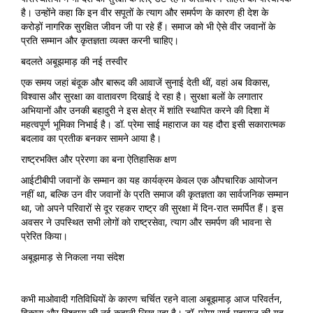
है। उन्होंने कहा कि इन वीर सपूतों के त्याग और समर्पण के कारण ही देश के
करोड़ों नागरिक सुरक्षित जीवन जी पा रहे हैं। समाज को भी ऐसे वीर जवानों के
प्रति सम्मान और कृतज्ञता व्यक्त करनी चाहिए।
बदलते अबूझमाड़ की नई तस्वीर
एक समय जहां बंदूक और बारूद की आवाजें सुनाई देती थीं, वहां अब विकास,
विश्वास और सुरक्षा का वातावरण दिखाई दे रहा है। सुरक्षा बलों के लगातार
अभियानों और उनकी बहादुरी ने इस क्षेत्र में शांति स्थापित करने की दिशा में
महत्वपूर्ण भूमिका निभाई है। डॉ. प्रेमा साई महाराज का यह दौरा इसी सकारात्मक
बदलाव का प्रतीक बनकर सामने आया है।
राष्ट्रभक्ति और प्रेरणा का बना ऐतिहासिक क्षण
आईटीबीपी जवानों के सम्मान का यह कार्यक्रम केवल एक औपचारिक आयोजन
नहीं था, बल्कि उन वीर जवानों के प्रति समाज की कृतज्ञता का सार्वजनिक सम्मान
था, जो अपने परिवारों से दूर रहकर राष्ट्र की सुरक्षा में दिन-रात समर्पित हैं। इस
अवसर ने उपस्थित सभी लोगों को राष्ट्रसेवा, त्याग और समर्पण की भावना से
प्रेरित किया।
अबूझमाड़ से निकला नया संदेश
कभी माओवादी गतिविधियों के कारण चर्चित रहने वाला अबूझमाड़ आज परिवर्तन,
विकास और विश्वास की नई कहानी लिख रहा है। डॉ. प्रेमा साई महाराज की यह