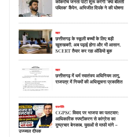
कॉकरोच जनता पार्टी शुरू करेगी 'क्या बोलती
पब्लिक' कैंपेन, अभिजीत दिपके ने की घोषणा
शहर
छत्तीसगढ़ के स्कूली बच्चों के लिए बड़ी
खुशखबरी, अब पढ़ाई होगा और भी आसान,
SCERT तैयार कर रहा ऑडियो बुक
शहर
छत्तीसगढ़ में धर्म स्वातंत्र्य अधिनियम लागू,
राजपत्र में नियमों की अधिसूचना प्रकाशित
राजनीति
CGPSC विवाद पर भाजपा का पलटवार:
आधिकारिक स्पष्टीकरण से कांग्रेस का
दुष्प्रचार बेनकाब, युवाओं से माफी मांगे –
उज्ज्वल दीपक