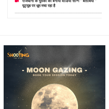
राजधानी के युवकों का बनाया वीडियो सॉन्ग " बेताबियां "
यूट्यूब पर धूम मचा रहा है