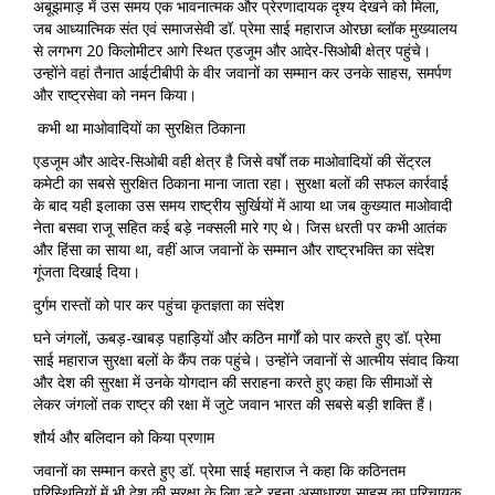
अबूझमाड़ में उस समय एक भावनात्मक और प्रेरणादायक दृश्य देखने को मिला,
जब आध्यात्मिक संत एवं समाजसेवी डॉ. प्रेमा साई महाराज ओरछा ब्लॉक मुख्यालय
से लगभग 20 किलोमीटर आगे स्थित एडजूम और आदेर-सिओबी क्षेत्र पहुंचे।
उन्होंने वहां तैनात आईटीबीपी के वीर जवानों का सम्मान कर उनके साहस, समर्पण
और राष्ट्रसेवा को नमन किया।
कभी था माओवादियों का सुरक्षित ठिकाना
एडजूम और आदेर-सिओबी वही क्षेत्र है जिसे वर्षों तक माओवादियों की सेंट्रल
कमेटी का सबसे सुरक्षित ठिकाना माना जाता रहा। सुरक्षा बलों की सफल कार्रवाई
के बाद यही इलाका उस समय राष्ट्रीय सुर्खियों में आया था जब कुख्यात माओवादी
नेता बसवा राजू सहित कई बड़े नक्सली मारे गए थे। जिस धरती पर कभी आतंक
और हिंसा का साया था, वहीं आज जवानों के सम्मान और राष्ट्रभक्ति का संदेश
गूंजता दिखाई दिया।
दुर्गम रास्तों को पार कर पहुंचा कृतज्ञता का संदेश
घने जंगलों, ऊबड़-खाबड़ पहाड़ियों और कठिन मार्गों को पार करते हुए डॉ. प्रेमा
साई महाराज सुरक्षा बलों के कैंप तक पहुंचे। उन्होंने जवानों से आत्मीय संवाद किया
और देश की सुरक्षा में उनके योगदान की सराहना करते हुए कहा कि सीमाओं से
लेकर जंगलों तक राष्ट्र की रक्षा में जुटे जवान भारत की सबसे बड़ी शक्ति हैं।
शौर्य और बलिदान को किया प्रणाम
जवानों का सम्मान करते हुए डॉ. प्रेमा साई महाराज ने कहा कि कठिनतम
परिस्थितियों में भी देश की सुरक्षा के लिए डटे रहना असाधारण साहस का परिचायक