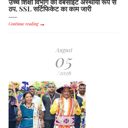
उच्च शिक्षा विभाग की वेबसाइट अस्थायी रूप से
ठप, SSL सर्टिफिकेट का काम जारी
Continue reading
August
05
/2026