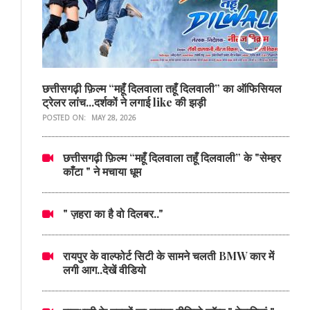
छत्तीसगढ़ी फ़िल्म “महूँ दिलवाला तहूँ दिलवाली” का ऑफिसियल
ट्रेलर लांच...दर्शकों ने लगाई like की झड़ी
POSTED ON:
MAY 28, 2026
छत्तीसगढ़ी फ़िल्म “महूँ दिलवाला तहूँ दिलवाली” के "सेम्हर
काँटा " ने मचाया धूम
" ज़हरा का है वो दिलबर.."
रायपुर के वाल्फोर्ट सिटी के सामने चलती BMW कार में
लगी आग..देखें वीडियो