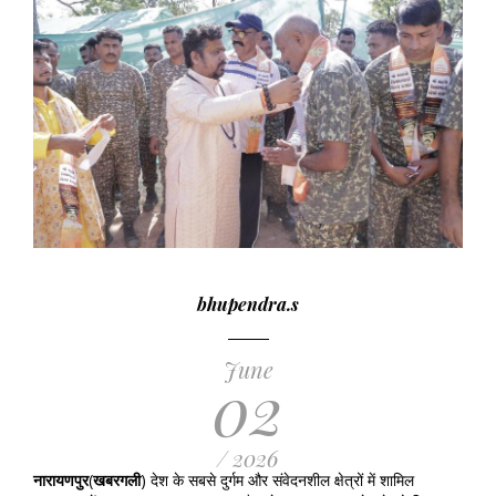
bhupendra.s
June
02
/ 2026
नारायणपुर
(
खबरगली
) देश के सबसे दुर्गम और संवेदनशील क्षेत्रों में शामिल