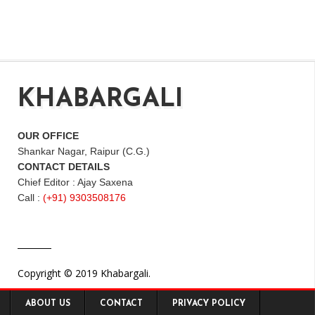
KHABARGALI
OUR OFFICE
Shankar Nagar, Raipur (C.G.)
CONTACT DETAILS
Chief Editor : Ajay Saxena
Call :
(+91) 9303508176
Copyright © 2019 Khabargali.
ABOUT US
CONTACT
PRIVACY POLICY