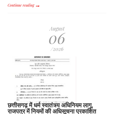
Continue reading
August
06
/2026
छत्तीसगढ़ में धर्म स्वातंत्र्य अधिनियम लागू,
राजपत्र में नियमों की अधिसूचना प्रकाशित