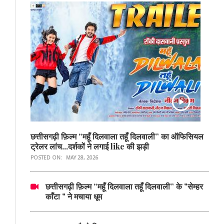
छत्तीसगढ़ी फ़िल्म “महूँ दिलवाला तहूँ दिलवाली” का ऑफिसियल
ट्रेलर लांच...दर्शकों ने लगाई like की झड़ी
POSTED ON:
MAY 28, 2026
छत्तीसगढ़ी फ़िल्म “महूँ दिलवाला तहूँ दिलवाली” के "सेम्हर
काँटा " ने मचाया धूम