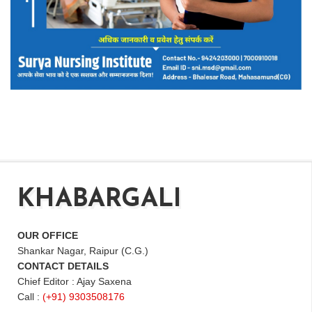
KHABARGALI
OUR OFFICE
Shankar Nagar, Raipur (C.G.)
CONTACT DETAILS
Chief Editor : Ajay Saxena
Call :
(+91) 9303508176