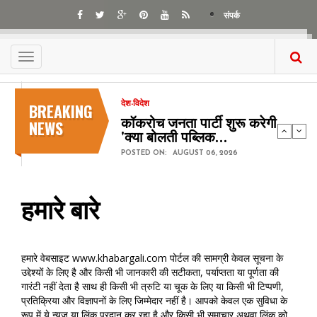
Skip
संपर्क
to
main
content
Toggle
navigation
BREAKING
देश-विदेश
कॉकरोच जनता पार्टी शुरू करेगी
NEWS
'क्या बोलती पब्लिक…
POSTED ON:
AUGUST 06, 2026
हमारे बारे
हमारे वेबसाइट www.khabargali.com पोर्टल की सामग्री केवल सूचना के
उद्देश्यों के लिए है और किसी भी जानकारी की सटीकता, पर्याप्तता या पूर्णता की
गारंटी नहीं देता है साथ ही किसी भी त्रुटि या चूक के लिए या किसी भी टिप्पणी,
प्रतिक्रिया और विज्ञापनों के लिए जिम्मेदार नहीं है। आपको केवल एक सुविधा के
रूप में ये न्यूज या लिंक प्रदान कर रहा है और किसी भी समाचार अथवा लिंक को