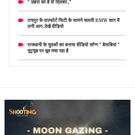
" ज़हरा का है वो दिलबर.."
रायपुर के वाल्फोर्ट सिटी के सामने चलती BMW कार में
लगी आग..देखें वीडियो
राजधानी के युवकों का बनाया वीडियो सॉन्ग " बेताबियां "
यूट्यूब पर धूम मचा रहा है