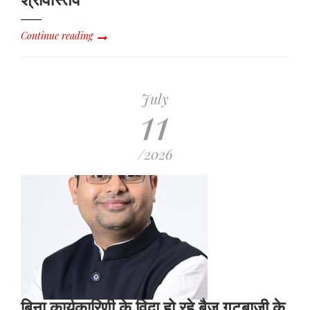
Continue reading
July
11
/2026
बिना कार्यकारिणी के विदा हो रहे बैज गुटबाजी के