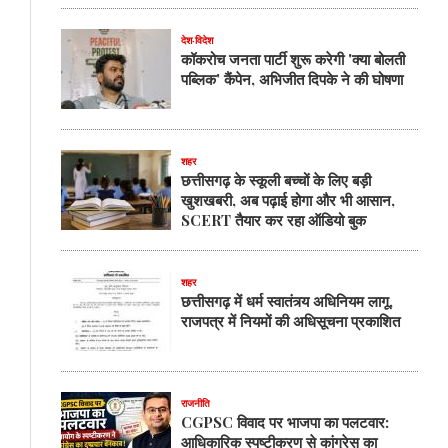
देश-विदेश
कॉकरोच जनता पार्टी शुरू करेगी 'क्या बोलती
पब्लिक' कैंपेन, अभिजीत दिपके ने की घोषणा
शहर
छत्तीसगढ़ के स्कूली बच्चों के लिए बड़ी
खुशखबरी, अब पढ़ाई होगा और भी आसान,
SCERT तैयार कर रहा ऑडियो बुक
शहर
छत्तीसगढ़ में धर्म स्वातंत्र्य अधिनियम लागू,
राजपत्र में नियमों की अधिसूचना प्रकाशित
राजनीति
CGPSC विवाद पर भाजपा का पलटवार:
आधिकारिक स्पष्टीकरण से कांग्रेस का