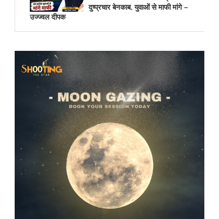
दुष्प्रचार बेनकाब, युवाओं से माफी मांगे –
उज्ज्वल दीपक