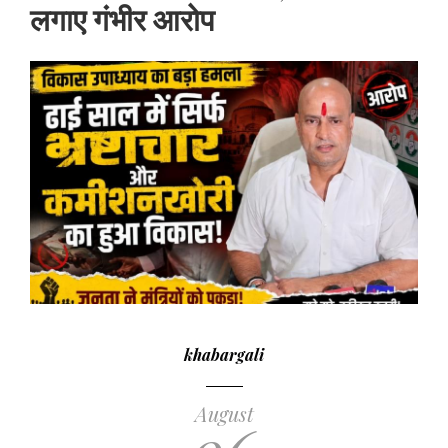
लगाए गंभीर आरोप
khabargali
August