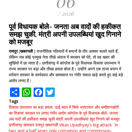
06
/ 2026
पूर्व विधायक बोले- जनता अब वादों की हकीकत
समझ चुकी, मंत्री अपनी उपलब्धियां खुद गिनाने
को मजबूर
रायपुर
(
खबरगली
) राजनीतिक गलियारों में बयानों के तीर अक्सर चलते रहते हैं,
लेकिन जब कोई प्रमुख नेता तीखे अंदाज में सरकार को घेरे, तो वह खबर की
सुर्खियों में छा जाता है। छत्तीसगढ़ में कांग्रेस के पूर्व विधायक विकास उपाध्याय ने
राज्य सरकार पर बड़ा और तीखा हमला बोला है। उन्होंने अपने एक ताजा बयान में
वर्तमान सरकार के कार्यकाल और कामकाज पर गंभीर सवाल खड़े करते हुए कई बड़े
आरोप लगाए हैं।
Share
WhatsApp
Facebook
Twitter
Tags
विकास उपाध्याय का बड़ा हमला: ‘ढाई साल में सिर्फ भ्रष्टाचार और कमीशनखोरी
का विकास’
सरकार पर लगाए गंभीर आरोप कांग्रेस के पूर्व विधायक बोले- जनता
अब वादों की हकीकत समझ चुकी
मंत्री अपनी उपलब्धियां खुद गिनाने को मजबूर
छत्तीसगढ़ समाचार
रायपुर
खबरगली
Vikas Upadhyay's big attack: 'In
two and a half years
only corruption and commission-