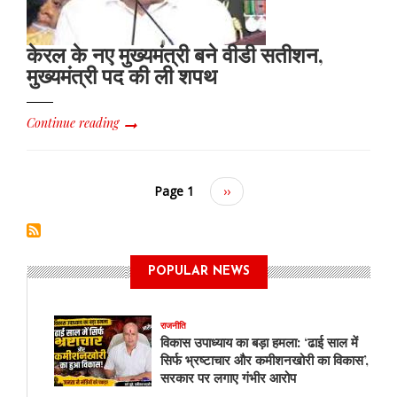
केरल के नए मुख्यमंत्री बने वीडी सतीशन,
मुख्यमंत्री पद की ली शपथ
Continue reading
Page 1
Next
››
page
POPULAR NEWS
राजनीति
विकास उपाध्याय का बड़ा हमला: ‘ढाई साल में
सिर्फ भ्रष्टाचार और कमीशनखोरी का विकास’,
सरकार पर लगाए गंभीर आरोप