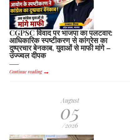
लगाए
गंभीर
आरोप
CGPSC विवाद पर भाजपा का पलटवार:
आधिकारिक स्पष्टीकरण से कांग्रेस का
दुष्प्रचार बेनकाब, युवाओं से माफी मांगे –
उज्ज्वल दीपक
Continue reading
August
05
/2026