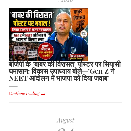
बीजेपी के 'बाबर की विरासत' पोस्टर पर सियासी
घमासान: विकास उपाध्याय बोले—'Gen Z ने
NEET आंदोलन में भाजपा को दिया जवाब'
Continue reading
August
04