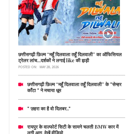
छत्तीसगढ़ी फ़िल्म “महूँ दिलवाला तहूँ दिलवाली” का ऑफिसियल
ट्रेलर लांच...दर्शकों ने लगाई like की झड़ी
POSTED ON:
MAY 28, 2026
छत्तीसगढ़ी फ़िल्म “महूँ दिलवाला तहूँ दिलवाली” के "सेम्हर
काँटा " ने मचाया धूम
" ज़हरा का है वो दिलबर.."
रायपुर के वाल्फोर्ट सिटी के सामने चलती BMW कार में
लगी आग..देखें वीडियो