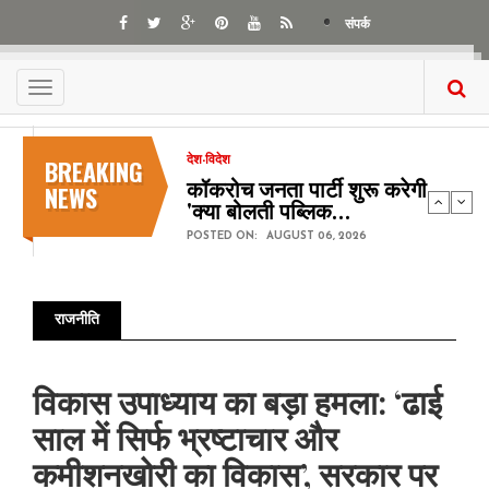
Skip
संपर्क
to
main
content
Toggle
navigation
BREAKING
देश-विदेश
कॉकरोच जनता पार्टी शुरू करेगी
NEWS
'क्या बोलती पब्लिक…
POSTED ON:
AUGUST 06, 2026
राजनीति
Pagination
विकास उपाध्याय का बड़ा हमला: ‘ढाई
साल में सिर्फ भ्रष्टाचार और
कमीशनखोरी का विकास’, सरकार पर