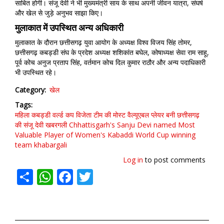
साबित होगी। संजू देवी ने भी मुख्यमंत्री साय के साथ अपनी जीवन यात्रा, संघर्ष
और खेल से जुड़े अनुभव साझा किए।
मुलाकात में उपस्थित अन्य अधिकारी
मुलाकात के दौरान छत्तीसगढ़ युवा आयोग के अध्यक्ष विश्व विजय सिंह तोमर,
छत्तीसगढ़ कबड्डी संघ के प्रदेश अध्यक्ष शशिकांत बघेल, कोषाध्यक्ष सेवा राम साहू,
पूर्व कोच अनुज प्रताप सिंह, वर्तमान कोच दिल कुमार राठौर और अन्य पदाधिकारी
भी उपस्थित रहे।
Category
खेल
Tags
महिला कबड्डी वर्ल्ड कप विजेता टीम की मोस्ट वैल्यूएबल प्लेयर बनी छत्तीसगढ़
की संजू देवी खबरगली Chhattisgarh's Sanju Devi named Most
Valuable Player of Women's Kabaddi World Cup winning
team
khabargali
Log in
to post comments
Share
WhatsApp
Facebook
Twitter