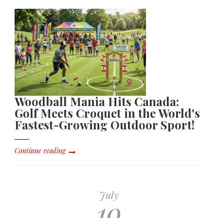
Woodball Mania Hits Canada:
Golf Meets Croquet in the World's
Fastest-Growing Outdoor Sport!
Continue reading
July
19