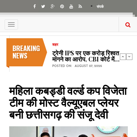
Skip
संपर्क
to
main
content
Toggle
navigation
BREAKING
शहर
ट्रेनी IPS पर एक करोड़ रिश्वत
NEWS
मांगने का आरोप, CBI कोर्ट में…
POSTED ON:
AUGUST 07, 2026
महिला कबड्डी वर्ल्ड कप विजेता
टीम की मोस्ट वैल्यूएबल प्लेयर
बनी छत्तीसगढ़ की संजू देवी