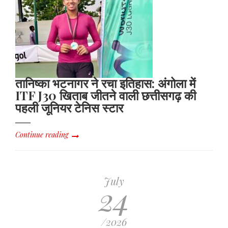
तानिष्का भटनागर ने रचा इतिहास: अंगोला में
ITF J30 खिताब जीतने वाली छत्तीसगढ़ की
पहली जूनियर टेनिस स्टार
Continue reading
July
24
/2026