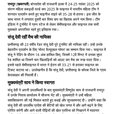
रायपुर
(
खबरगली
) बांग्लादेश की राजधानी ढाका में 24-25 नवंबर 2025 को
संपन्न महिला कबड्डी वर्ल्ड कप 2025 के फाइनल में भारतीय महिला टीम ने
शानदार प्रदर्शन करते हुए चाइनीज ताइपे को 35-28 से हराया। इस जीत के
साथ भारत ने लगातार दूसरी बार विश्व कप का खिताब अपने नाम किया। टीम
इंडिया ने टूर्नामेंट में ग्रुप स्टेज से लेकर सेमीफाइनल और फाइनल तक सभी
मुकाबले अपराजित रहते हुए इतिहास रचा।
संजू देवी रहीं मैच की नायिका
छत्तीसगढ़ की 23 वर्षीय रेडर संजू देवी पूरे टूर्नामेंट की नायिका रहीं। उन्हें उनके
बेहतरीन प्रदर्शन के लिए ‘मोस्ट वैल्यूएबल प्लेयर’ का सम्मान दिया गया। फाइनल में
संजू ने रेडिंग के दौरान 16 अंक हासिल किए, जिसमें 12वें मिनट में उनका सुपर
रेड शामिल था जिसने चार खिलाड़ियों को आउट कर मैच का रुख पलट दिया।
इससे पहले सेमीफाइनल में भारत ने ईरान को 33-21 से हराकर फाइनल का
टिकट कटाया था। उल्लेखनीय है कि संजू देवी, छत्तीसगढ़ के कोरबा जिले के ग्राम
केराकछार की निवासी हैं।
मुख्यमंत्री साय ने किया स्वागत
संजू देवी ने अपनी उपलब्धियों के बाद मुख्यमंत्री विष्णुदेव साय से राजधानी रायपुर
में उनके निवास कार्यालय में सौजन्य भेंट की। मुख्यमंत्री ने उन्हें महिला
सशक्तिकरण की नई मिसाल बताते हुए बधाई और शुभकामनाएं दी। उन्होंने कहा कि
संजू देवी की उपलब्धि प्रदेश की बेटियों को खेल जगत में और आगे बढ़ने के लिए
प्रेरित करेगी और आने वाली पीढ़ियों की खेल प्रतिभा को निखारने में मददगार