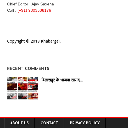
Chief Editor : Ajay Saxena
Call :
(+91) 9303508176
Copyright © 2019 Khabargali.
RECENT COMMENTS
बिलासपुर के भाजपा सासंद…
ABOUT US
CONTACT
PRIVACY POLICY