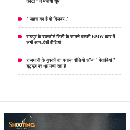
काँटा " ने मचाया धूम
" ज़हरा का है वो दिलबर.."
रायपुर के वाल्फोर्ट सिटी के सामने चलती BMW कार में
लगी आग..देखें वीडियो
राजधानी के युवकों का बनाया वीडियो सॉन्ग " बेताबियां "
यूट्यूब पर धूम मचा रहा है