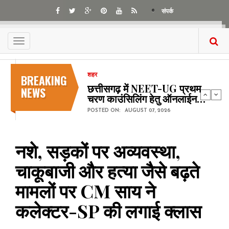
Skip
संपर्क
to
main
content
Toggle
navigation
BREAKING
शहर
छत्तीसगढ़ में NEET-UG प्रथम
NEWS
चरण काउंसिलिंग हेतु ऑनलाईन…
POSTED ON:
AUGUST 07, 2026
नशे, सड़कों पर अव्यवस्था,
चाकूबाजी और हत्या जैसे बढ़ते
मामलों पर CM साय ने
कलेक्टर-SP की लगाई क्लास