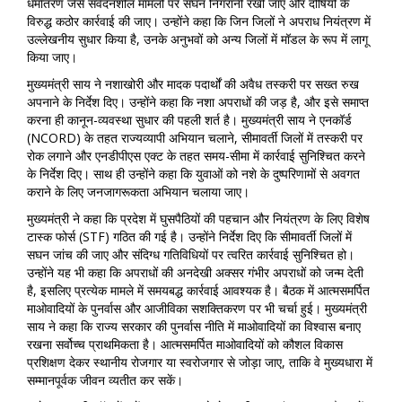
धर्मांतरण जैसे संवेदनशील मामलों पर सघन निगरानी रखी जाए और दोषियों के
विरुद्ध कठोर कार्रवाई की जाए। उन्होंने कहा कि जिन जिलों ने अपराध नियंत्रण में
उल्लेखनीय सुधार किया है, उनके अनुभवों को अन्य जिलों में मॉडल के रूप में लागू
किया जाए।
मुख्यमंत्री साय ने नशाखोरी और मादक पदार्थों की अवैध तस्करी पर सख्त रुख
अपनाने के निर्देश दिए। उन्होंने कहा कि नशा अपराधों की जड़ है, और इसे समाप्त
करना ही कानून-व्यवस्था सुधार की पहली शर्त है। मुख्यमंत्री साय ने एनकॉर्ड
(NCORD) के तहत राज्यव्यापी अभियान चलाने, सीमावर्ती जिलों में तस्करी पर
रोक लगाने और एनडीपीएस एक्ट के तहत समय-सीमा में कार्रवाई सुनिश्चित करने
के निर्देश दिए। साथ ही उन्होंने कहा कि युवाओं को नशे के दुष्परिणामों से अवगत
कराने के लिए जनजागरूकता अभियान चलाया जाए।
मुख्यमंत्री ने कहा कि प्रदेश में घुसपैठियों की पहचान और नियंत्रण के लिए विशेष
टास्क फोर्स (STF) गठित की गई है। उन्होंने निर्देश दिए कि सीमावर्ती जिलों में
सघन जांच की जाए और संदिग्ध गतिविधियों पर त्वरित कार्रवाई सुनिश्चित हो।
उन्होंने यह भी कहा कि अपराधों की अनदेखी अक्सर गंभीर अपराधों को जन्म देती
है, इसलिए प्रत्येक मामले में समयबद्ध कार्रवाई आवश्यक है। बैठक में आत्मसमर्पित
माओवादियों के पुनर्वास और आजीविका सशक्तिकरण पर भी चर्चा हुई। मुख्यमंत्री
साय ने कहा कि राज्य सरकार की पुनर्वास नीति में माओवादियों का विश्वास बनाए
रखना सर्वोच्च प्राथमिकता है। आत्मसमर्पित माओवादियों को कौशल विकास
प्रशिक्षण देकर स्थानीय रोजगार या स्वरोजगार से जोड़ा जाए, ताकि वे मुख्यधारा में
सम्मानपूर्वक जीवन व्यतीत कर सकें।