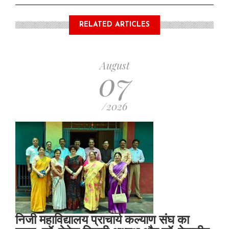
RELATED ARTICLES
August
07
/2026
निजी महाविद्यालय प्राचार्य कल्याण संघ का