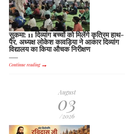
सुकमा: 11 दिव्यांग बच्चों को मिलेंगे कृत्रिम हाथ-
पैर, अध्यक्ष लोकेश कावड़िया ने आकार दिव्यांग
विद्यालय का किया औचक निरीक्षण
Continue reading
August
03
/2026