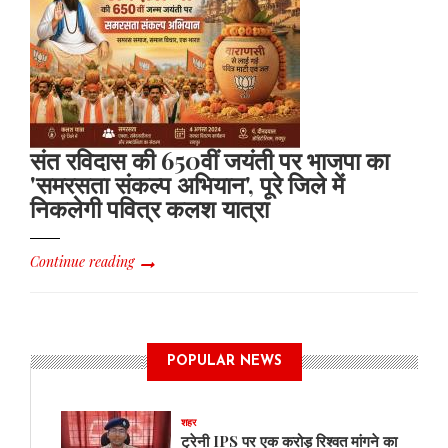
संत रविदास की 650वीं जयंती पर भाजपा का
'समरसता संकल्प अभियान', पूरे जिले में
निकलेगी पवित्र कलश यात्रा
Continue reading
POPULAR NEWS
शहर
ट्रेनी IPS पर एक करोड़ रिश्वत मांगने का