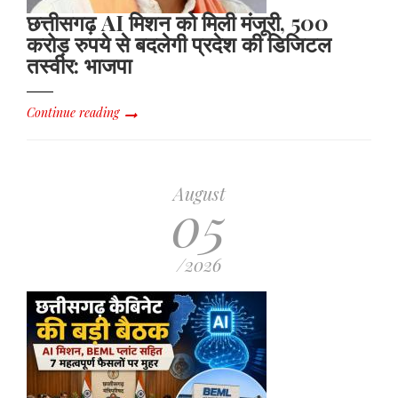
छत्तीसगढ़ AI मिशन को मिली मंजूरी, 500
करोड़ रुपये से बदलेगी प्रदेश की डिजिटल
तस्वीर: भाजपा
Continue reading
August
05
/2026