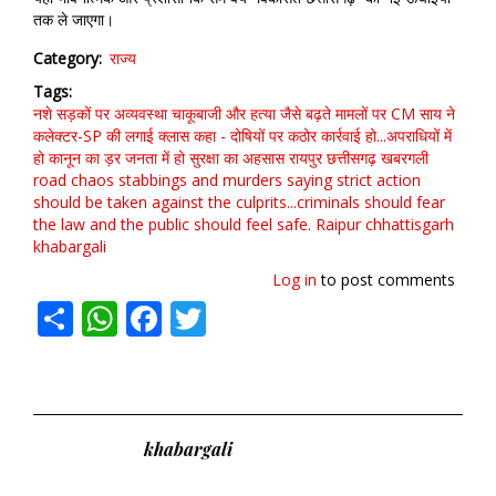
तक ले जाएगा।
Category
राज्य
Tags
नशे
सड़कों पर अव्यवस्था
चाकूबाजी और हत्या जैसे बढ़ते मामलों पर CM साय ने
कलेक्टर-SP की लगाई क्लास
कहा - दोषियों पर कठोर कार्रवाई हो...अपराधियों में
हो कानून का ड़र
जनता में हो सुरक्षा का अहसास
रायपुर
छत्तीसगढ़
खबरगली
road chaos
stabbings and murders
saying strict action
should be taken against the culprits...criminals should fear
the law
and the public should feel safe. Raipur
chhattisgarh
khabargali
Log in
to post comments
Share
WhatsApp
Facebook
Twitter
khabargali