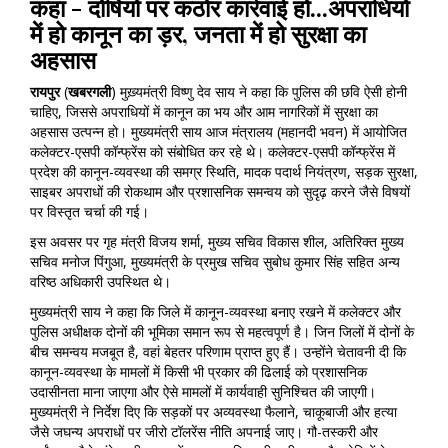
कहा - दोषियों पर कठोर कार्रवाई हो...अपराधियों
में हो कानून का ड़र, जनता में हो सुरक्षा का
अहसास
रायपुर
(
खबरगली
) मुख़्यमंत्री विष्णु देव साय ने कहा कि पुलिस की छवि ऐसी होनी
चाहिए, जिससे अपराधियों में कानून का भय और आम नागरिकों में सुरक्षा का
अहसास उत्पन्न हो। मुख्यमंत्री साय आज मंत्रालय (महानदी भवन) में आयोजित
कलेक्टर-एसपी कॉन्फ्रेंस को संबोधित कर रहे थे। कलेक्टर-एसपी कॉन्फ्रेंस में
प्रदेश की कानून-व्यवस्था की समग्र स्थिति, मादक पदार्थ नियंत्रण, सड़क सुरक्षा,
साइबर अपराधों की रोकथाम और प्रशासनिक समन्वय को सुदृढ़ करने जैसे विषयों
पर विस्तृत चर्चा की गई।
इस अवसर पर गृह मंत्री विजय शर्मा, मुख्य सचिव विकास शील, अतिरिक्त मुख्य
सचिव मनोज पिंगुआ, मुख्यमंत्री के प्रमुख सचिव सुबोध कुमार सिंह सहित अन्य
वरिष्ठ अधिकारी उपस्थित थे।
मुख्यमंत्री साय ने कहा कि जिले में कानून-व्यवस्था बनाए रखने में कलेक्टर और
पुलिस अधीक्षक दोनों की भूमिका समान रूप से महत्वपूर्ण है। जिन जिलों में दोनों के
बीच समन्वय मजबूत है, वहां बेहतर परिणाम प्राप्त हुए हैं। उन्होंने चेतावनी दी कि
कानून-व्यवस्था के मामलों में किसी भी प्रकार की ढिलाई को प्रशासनिक
उदासीनता माना जाएगा और ऐसे मामलों में कार्यवाही सुनिश्चित की जाएगी।
मुख्यमंत्री ने निर्देश दिए कि सड़कों पर अव्यवस्था फैलाने, चाकूबाजी और हत्या
जैसे जघन्य अपराधों पर जीरो टॉलरेंस नीति अपनाई जाए। गौ-तस्करी और