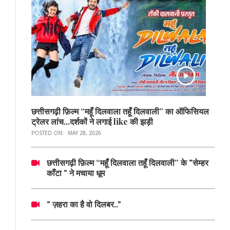
छत्तीसगढ़ी फ़िल्म “महूँ दिलवाला तहूँ दिलवाली” का ऑफिसियल
ट्रेलर लांच...दर्शकों ने लगाई like की झड़ी
POSTED ON:
MAY 28, 2026
छत्तीसगढ़ी फ़िल्म “महूँ दिलवाला तहूँ दिलवाली” के "सेम्हर
काँटा " ने मचाया धूम
" ज़हरा का है वो दिलबर.."