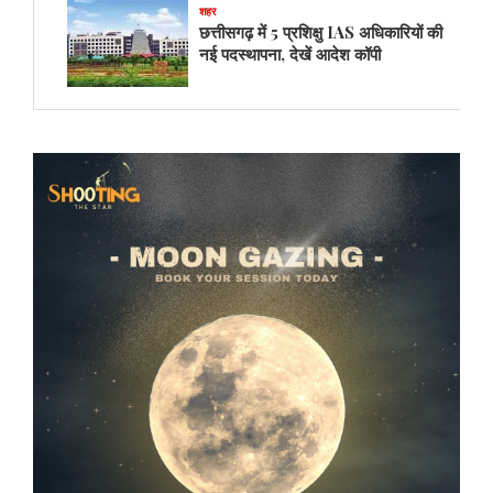
शहर
छत्तीसगढ़ में 5 प्रशिक्षु IAS अधिकारियों की
नई पदस्थापना, देखें आदेश कॉपी