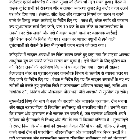
कलेक्टर एसपी कॉन्फ्रेंस में सड़क सुरक्षा को लेकर भी गहन मंथन हुआ। बैठक में
सड़क दुर्घटनाओं की रोकथाम और यातायात व्यवस्था सुधार हेतु कठोर कदम उठाने
पर जोर दिया गया। हेलमेट, सीट बेल्ट और यातायात नियमों का पालन न करने
वालों के विरुद्ध सख्त कार्रवाई के निर्देश दिए गए। साथ ही, ब्लैक स्पॉट की पहचान
कर सुधारात्मक कार्य किए जाने, रात 10 बजे के बाद डीजे या लाउडस्पीकर के
उपयोग पर रोक लगाने और नशे में वाहन चलाने वालों पर दंडात्मक कार्रवाई
सुनिश्चित करने के निर्देश दिए गए। सड़क पर आवारा पशुओं से होने वाली
दुर्घटनाओं को रोकने के लिए भी प्रभावी कदम उठाने को कहा गया।
कॉन्फ्रेंस में साइबर अपराधों पर चिंता व्यक्त करते हुए कहा गया कि साइबर अपराध
आधुनिक युग का सबसे जटिल खतरा बन चुका है। इसे रोकने के लिए पुलिस बल
को निरंतर तकनीकी प्रशिक्षण दिए जाने पर बल दिया गया। साथ ही साइबर
हेल्पलाइन नंबर का प्रचार-प्रसार जनसंपर्क विभाग के सहयोग से व्यापक स्तर पर
किए जाने के निर्देश दिए गए। बैठक में निर्देश दिए गए कि साइबर अपराधों के नए-नए
तरीकों को देखते हुए प्रत्येक जिले में जागरूकता अभियान चलाए जाएं, ताकि आम
नागरिक ठगी, फिशिंग और ऑनलाइन धोखाधड़ी जैसे अपराधों से सुरक्षित रह सकें।
मुख्यमंत्री विष्णु देव साय ने कहा कि पारदर्शी और जवाबदेह प्रशासन, टीम भावना
और साझा उत्तरदायित्व ही विकसित छत्तीसगढ़ की वास्तविक नींव है। उन्होंने कहा
कि शासन और प्रशासन तभी सशक्त बन सकते है, जब प्रत्येक अधिकारी अपने
दायित्व को ईमानदारी से निभाए और टीम के रूप में मिलकर परिणाम दे। मुख्यमंत्री
ने स्पष्ट किया कि योजनाओं की सफलता केवल नीतियों पर नहीं, बल्कि उन्हें लागू
करने वाली टीम की पारदर्शिता, संवेदनशीलता और जवाबदेही पर निर्भर करती है।
यही भावनात्मक और प्रशासनिक समन्वय “विकसित छत्तीसगढ़” को नई ऊँचाइयों