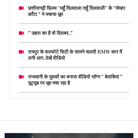
छत्तीसगढ़ी फ़िल्म “महूँ दिलवाला तहूँ दिलवाली” के "सेम्हर
काँटा " ने मचाया धूम
" ज़हरा का है वो दिलबर.."
रायपुर के वाल्फोर्ट सिटी के सामने चलती BMW कार में
लगी आग..देखें वीडियो
राजधानी के युवकों का बनाया वीडियो सॉन्ग " बेताबियां "
यूट्यूब पर धूम मचा रहा है