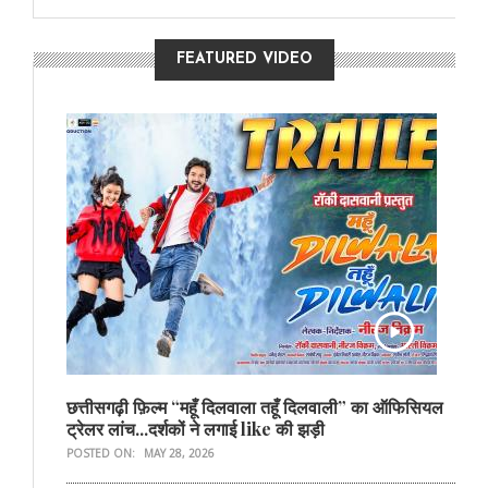
FEATURED VIDEO
छत्तीसगढ़ी फ़िल्म “महूँ दिलवाला तहूँ दिलवाली” का ऑफिसियल
ट्रेलर लांच...दर्शकों ने लगाई like की झड़ी
POSTED ON:
MAY 28, 2026