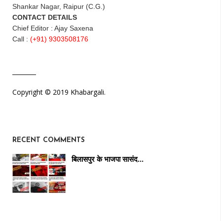
Shankar Nagar, Raipur (C.G.)
CONTACT DETAILS
Chief Editor : Ajay Saxena
Call :
(+91) 9303508176
Copyright © 2019 Khabargali.
RECENT COMMENTS
बिलासपुर के भाजपा सासंद…