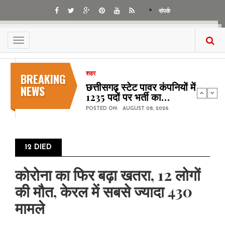
Skip
संपर्क
to
main
content
Toggle
navigation
BREAKING
शहर
छत्तीसगढ़ स्टेट पावर कंपनियों में
NEWS
1235 पदों पर भर्ती का…
POSTED ON:
AUGUST 08, 2026
12 DIED
कोरोना का फिर बढ़ा खतरा, 12 लोगों
की मौत, केरल में सबसे ज्यादा 430
मामले