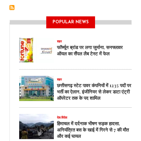
POPULAR NEWS
शहर
फॉर्च्यून ब्रांड पर लगा जुर्माना, सनफ्लावर
ऑयल का सैंपल लैब टेस्ट में फेल
शहर
छत्तीसगढ़ स्टेट पावर कंपनियों में 1235 पदों पर
भर्ती का ऐलान, इंजीनियर से लेकर डाटा एंट्री
ऑपरेटर तक के पद शामिल
देश-विदेश
हिमाचल में दर्दनाक भीषण सड़क हादसा,
अनियंत्रित बस के खाई में गिरने से 7 की मौत
और कई घायल