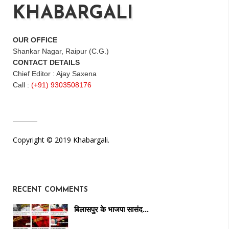
KHABARGALI
OUR OFFICE
Shankar Nagar, Raipur (C.G.)
CONTACT DETAILS
Chief Editor : Ajay Saxena
Call :
(+91) 9303508176
Copyright © 2019 Khabargali.
RECENT COMMENTS
बिलासपुर के भाजपा सासंद…