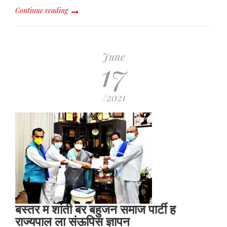
Continue reading
June
17
/2021
बस्तर म शांती बर बहुजन समाज पार्टी ह
राज्यपाल ला संऊपिस ज्ञापन