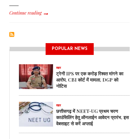
Continue reading
POPULAR NEWS
शहर
ट्रेनी IPS पर एक करोड़ रिश्वत मांगने का
आरोप, CBI कोर्ट में मामला, DGP को
नोटिस
शहर
छत्तीसगढ़ में NEET-UG प्रथम चरण
काउंसिलिंग हेतु ऑनलाईन आवेदन प्रारंभ, इस
वेबसाइट से करें अप्लाई