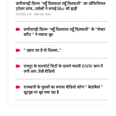
छत्तीसगढ़ी फ़िल्म “महूँ दिलवाला तहूँ दिलवाली” का ऑफिसियल
ट्रेलर लांच...दर्शकों ने लगाई like की झड़ी
POSTED ON:
MAY 28, 2026
छत्तीसगढ़ी फ़िल्म “महूँ दिलवाला तहूँ दिलवाली” के "सेम्हर
काँटा " ने मचाया धूम
" ज़हरा का है वो दिलबर.."
रायपुर के वाल्फोर्ट सिटी के सामने चलती BMW कार में
लगी आग..देखें वीडियो
राजधानी के युवकों का बनाया वीडियो सॉन्ग " बेताबियां "
यूट्यूब पर धूम मचा रहा है