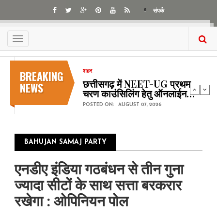
Skip
संपर्क
to
main
content
Toggle
navigation
BREAKING
शहर
छत्तीसगढ़ में NEET-UG प्रथम
NEWS
चरण काउंसिलिंग हेतु ऑनलाईन…
POSTED ON:
AUGUST 07, 2026
BAHUJAN SAMAJ PARTY
एनडीए इंडिया गठबंधन से तीन गुना
ज्‍यादा सीटों के साथ सत्ता बरकरार
रखेगा : ओपिनियन पोल