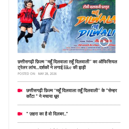
छत्तीसगढ़ी फ़िल्म “महूँ दिलवाला तहूँ दिलवाली” का ऑफिसियल
ट्रेलर लांच...दर्शकों ने लगाई like की झड़ी
POSTED ON:
MAY 28, 2026
छत्तीसगढ़ी फ़िल्म “महूँ दिलवाला तहूँ दिलवाली” के "सेम्हर
काँटा " ने मचाया धूम
" ज़हरा का है वो दिलबर.."