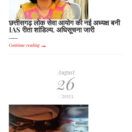
छत्तीसगढ़ लोक सेवा आयोग की नई अध्यक्ष बनी
IAS रीता शांडिल्य, अधिसूचना जारी
Continue reading
August
26
/2025