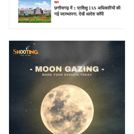
शहर
छत्तीसगढ़ में 5 प्रशिक्षु IAS अधिकारियों की
नई पदस्थापना, देखें आदेश कॉपी