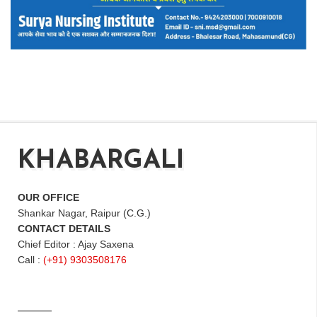
KHABARGALI
OUR OFFICE
Shankar Nagar, Raipur (C.G.)
CONTACT DETAILS
Chief Editor : Ajay Saxena
Call :
(+91) 9303508176