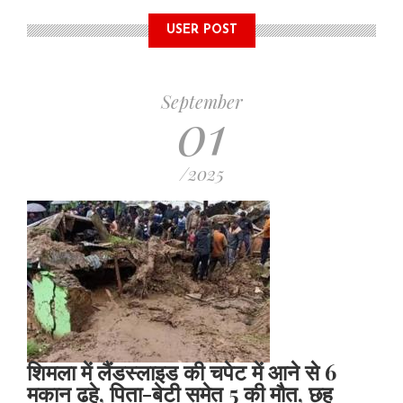
USER POST
Pagination
September
01
/2025
शिमला में लैंडस्लाइड की चपेट में आने से 6
मकान ढहे, पिता-बेटी समेत 5 की मौत, छह