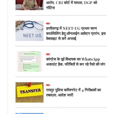
आरोप, CBI कोर्ट में मामला, DGP को
नोटिस
शहर
छत्तीसगढ़ में NEET-UG प्रथम चरण
काउंसिलिंग हेतु ऑनलाईन आवेदन प्रारंभ, इस
वेबसाइट से करें अप्लाई
शहर
कांग्रेस के पूर्व विधायक का WhatsApp
अकाउंट हैक, परिचितों से कर रहे पैसो की मांग
शहर
रायपुर पुलिस कमिश्नरेट में 4 निरीक्षकों का
तबादला, आदेश जारी