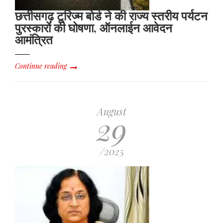
छत्तीसगढ़ टूरिज्म बोर्ड ने की राज्य स्तरीय पर्यटन
पुरस्कारों की घोषणा, ऑनलाईन आवेदन
आमंत्रित
Continue reading
August
29
/2025