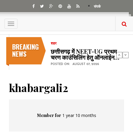
Skip
संपर्क
to
main
content
Toggle
navigation
BREAKING
शहर
छत्तीसगढ़ में NEET-UG प्रथम
NEWS
चरण काउंसिलिंग हेतु ऑनलाईन…
POSTED ON:
AUGUST 07, 2026
khabargali2
Member for
1 year 10 months