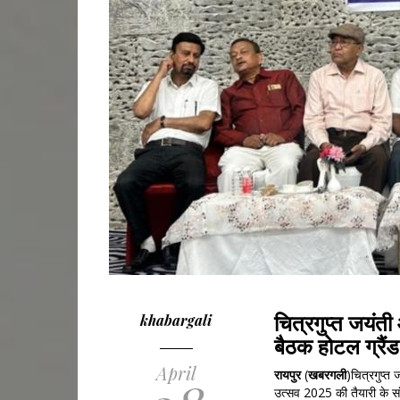
चित्रगुप्त जयंती
khabargali
बैठक होटल ग्रैंड इ
April
रायपुर
(
खबरगली
)चित्रगुप्त 
उत्सव 2025 की तैयारी के संबं