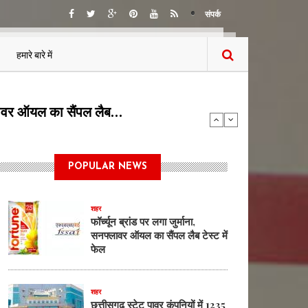
संपर्क
हमारे बारे में
5 पदों पर भर्ती का…
POPULAR NEWS
शहर
फॉर्च्यून ब्रांड पर लगा जुर्माना,
सनफ्लावर ऑयल का सैंपल लैब टेस्ट में
फेल
शहर
छत्तीसगढ़ स्टेट पावर कंपनियों में 1235