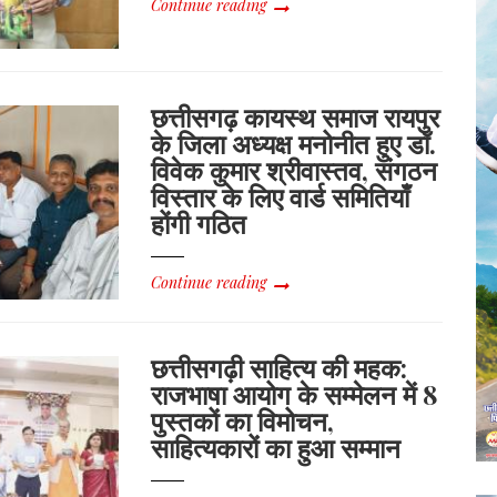
Continue reading
छत्तीसगढ़ कायस्थ समाज रायपुर
के जिला अध्यक्ष मनोनीत हुए डॉ.
विवेक कुमार श्रीवास्तव, संगठन
विस्तार के लिए वार्ड समितियाँ
होंगी गठित
Continue reading
छत्तीसगढ़ी साहित्य की महक:
राजभाषा आयोग के सम्मेलन में 8
पुस्तकों का विमोचन,
साहित्यकारों का हुआ सम्मान