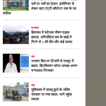
पदों पर भर्ती का ऐलान, इंजीनियर से
लेकर डाटा एंट्री ऑपरेटर तक के पद
शामिल
देश-विदेश
हिमाचल में दर्दनाक भीषण सड़क
हादसा, अनियंत्रित बस के खाई में
गिरने से 7 की मौत और कई घायल
शहर
भगवान शिव पर टिप्पणी से रायपुर में
बवाल, क्रिश्चियन फोरम अध्यक्ष अरुण
पन्नालाल गिरफ्तार
शहर
मुक्तिधाम में पालतू कुत्ते के अंतिम
संस्कार पर मचा बवाल, थाने पहुंचा
मामला