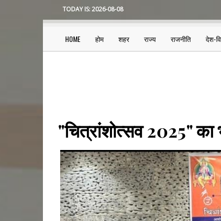
Skip
TODAY IS:
2026-08-08
to
main
content
HOME
होम
शहर
राज्य
राजनीति
देश-व
Main
navigation
"चित्रांशोत्सव 2025" का