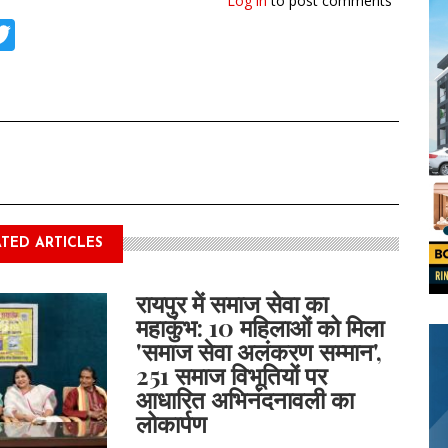
Log in
to post comments
tsApp
acebook
Twitter
TED ARTICLES
रायपुर में समाज सेवा का
महाकुंभ: 10 महिलाओं को मिला
'समाज सेवा अलंकरण सम्मान',
251 समाज विभूतियों पर
आधारित अभिनंदनावली का
लोकार्पण