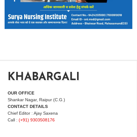
KHABARGALI
OUR OFFICE
Shankar Nagar, Raipur (C.G.)
CONTACT DETAILS
Chief Editor : Ajay Saxena
Call :
(+91) 9303508176