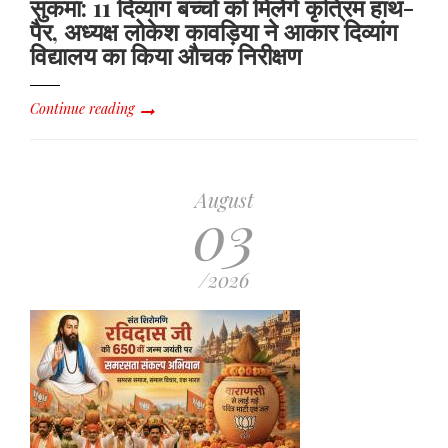
सुकमा: 11 दिव्यांग बच्चों को मिलेंगे कृत्रिम हाथ-
पैर, अध्यक्ष लोकेश कावड़िया ने आकार दिव्यांग
विद्यालय का किया औचक निरीक्षण
Continue reading
August
03
/2026