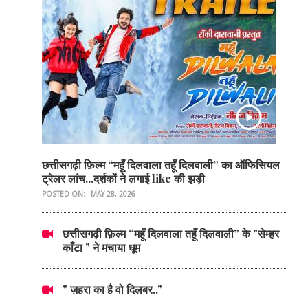
छत्तीसगढ़ी फ़िल्म “महूँ दिलवाला तहूँ दिलवाली” का ऑफिसियल
ट्रेलर लांच...दर्शकों ने लगाई like की झड़ी
POSTED ON:
MAY 28, 2026
छत्तीसगढ़ी फ़िल्म “महूँ दिलवाला तहूँ दिलवाली” के "सेम्हर
काँटा " ने मचाया धूम
" ज़हरा का है वो दिलबर.."