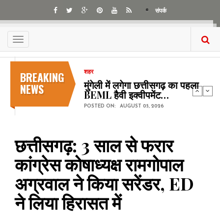
Skip
संपर्क
to
main
content
Toggle
navigation
BREAKING
शहर
मुंगेली में लगेगा छत्तीसगढ़ का पहला
NEWS
BEML हैवी इक्वीपमेंट…
POSTED ON:
AUGUST 05, 2026
छत्तीसगढ़: 3 साल से फरार
कांग्रेस कोषाध्यक्ष रामगोपाल
अग्रवाल ने किया सरेंडर, ED
ने लिया हिरासत में