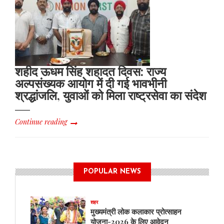
शहीद ऊधम सिंह शहादत दिवस: राज्य
अल्पसंख्यक आयोग में दी गई भावभीनी
श्रद्धांजलि, युवाओं को मिला राष्ट्रसेवा का संदेश
Continue reading
POPULAR NEWS
शहर
मुख्यमंत्री लोक कलाकार प्रोत्साहन
योजना-2026 के लिए आवेदन