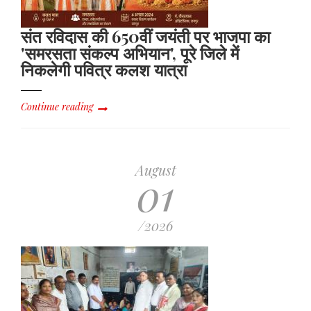
संत रविदास की 650वीं जयंती पर भाजपा का
'समरसता संकल्प अभियान', पूरे जिले में
निकलेगी पवित्र कलश यात्रा
Continue reading
August
01
/2026