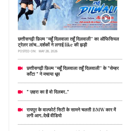
छत्तीसगढ़ी फ़िल्म “महूँ दिलवाला तहूँ दिलवाली” का ऑफिसियल
ट्रेलर लांच...दर्शकों ने लगाई like की झड़ी
POSTED ON:
MAY 28, 2026
छत्तीसगढ़ी फ़िल्म “महूँ दिलवाला तहूँ दिलवाली” के "सेम्हर
काँटा " ने मचाया धूम
" ज़हरा का है वो दिलबर.."
रायपुर के वाल्फोर्ट सिटी के सामने चलती BMW कार में
लगी आग..देखें वीडियो