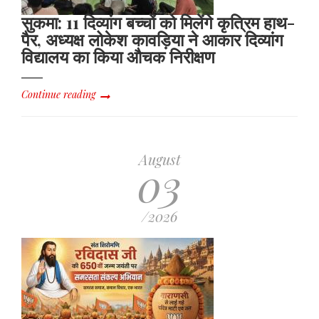
सुकमा: 11 दिव्यांग बच्चों को मिलेंगे कृत्रिम हाथ-
पैर, अध्यक्ष लोकेश कावड़िया ने आकार दिव्यांग
विद्यालय का किया औचक निरीक्षण
Continue reading
August
03
/2026