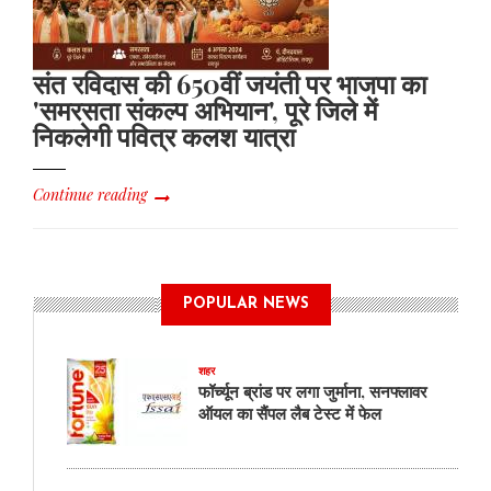
संत रविदास की 650वीं जयंती पर भाजपा का
'समरसता संकल्प अभियान', पूरे जिले में
निकलेगी पवित्र कलश यात्रा
Continue reading
POPULAR NEWS
शहर
फॉर्च्यून ब्रांड पर लगा जुर्माना, सनफ्लावर
ऑयल का सैंपल लैब टेस्ट में फेल