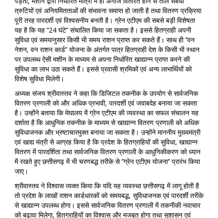
पड़ती, मशीन द्वारा निर्धारित मात्रा में ही अनाज वितरित होने से तौल संबंधी
त्रुटियों एवं अनियमितताओं की संभावना समाप्त हो जाती है तथा वितरण प्रक्रिया
पूरी तरह पारदर्शी एवं विश्वसनीय बनती है। ग्रेन एटीएम की सबसे बड़ी विशेषता
यह है कि यह ’’24 घंटे’’ संचालित किया जा सकता है। इससे हितग्राही अपनी
सुविधा एवं समयानुसार किसी भी समय राशन प्राप्त कर सकते हैं। साथ ही ’’वन
नेशन, वन राशन कार्ड’’ योजना के अंतर्गत पात्र हितग्राही देश के किसी भी स्थान
पर उपलब्ध ऐसी मशीन के माध्यम से अपना निर्धारित खाद्यान्न प्राप्त करने की
सुविधा का लाभ उठा सकते हैं। इससे प्रवासी श्रमिकों एवं अन्य लाभार्थियों को
विशेष सुविधा मिलेगी।
अध्यक्ष संजय श्रीवास्तव ने कहा कि डिजिटल तकनीक के उपयोग से सार्वजनिक
वितरण प्रणाली को और अधिक प्रभावी, पारदर्शी एवं जवाबदेह बनाया जा सकता
है। उन्होंने बताया कि मेघालय में ग्रेन एटीएम की व्यवस्था का सफल संचालन यह
दर्शाता है कि आधुनिक तकनीक के माध्यम से खाद्यान्न वितरण प्रणाली को अधिक
सुविधाजनक और भ्रष्टाचारमुक्त बनाया जा सकता है। उन्होंने माननीय मुख्यमंत्री
एवं खाद्य मंत्री से आग्रह किया है कि प्रदेश के हितग्राहियों की सुविधा, खाद्यान्न
वितरण में पारदर्शिता तथा सार्वजनिक वितरण प्रणाली के आधुनिकीकरण को ध्यान
में रखते हुए छत्तीसगढ़ में भी चरणबद्ध तरीके से ’’ग्रेन एटीएम योजना’’ प्रारंभ किया
जाए।
श्रीवास्तव ने विश्वास व्यक्त किया कि यदि यह व्यवस्था छत्तीसगढ़ में लागू होती है
तो प्रदेश के लाखों राशन कार्डधारकों को समयबद्ध, सुविधाजनक एवं पारदर्शी तरीके
से खाद्यान्न उपलब्ध होगा। इससे सार्वजनिक वितरण प्रणाली में तकनीकी नवाचार
को बढ़ावा मिलेगा, हितग्राहियों का विश्वास और मजबूत होगा तथा सुशासन एवं