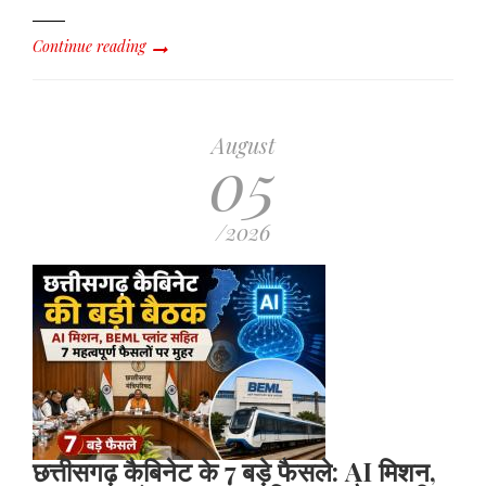
Continue reading
August
05
/2026
छत्तीसगढ़ कैबिनेट के 7 बड़े फैसले: AI मिशन,