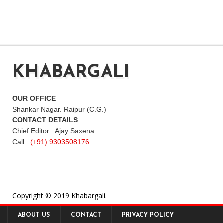
KHABARGALI
OUR OFFICE
Shankar Nagar, Raipur (C.G.)
CONTACT DETAILS
Chief Editor : Ajay Saxena
Call :
(+91) 9303508176
Copyright © 2019 Khabargali.
ABOUT US
CONTACT
PRIVACY POLICY