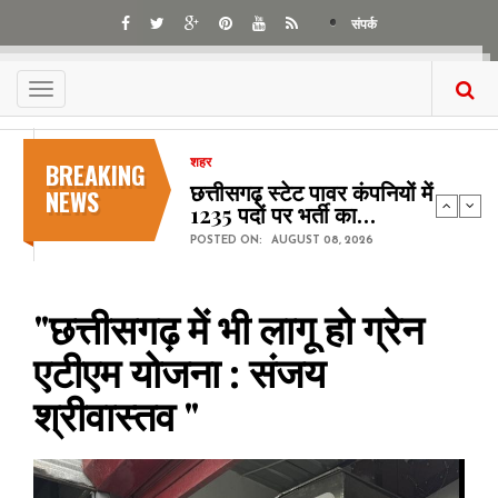
Skip
संपर्क
to
main
content
Toggle
navigation
BREAKING
शहर
छत्तीसगढ़ स्टेट पावर कंपनियों में
NEWS
1235 पदों पर भर्ती का…
POSTED ON:
AUGUST 08, 2026
"छत्तीसगढ़ में भी लागू हो ग्रेन
एटीएम योजना : संजय
श्रीवास्तव "