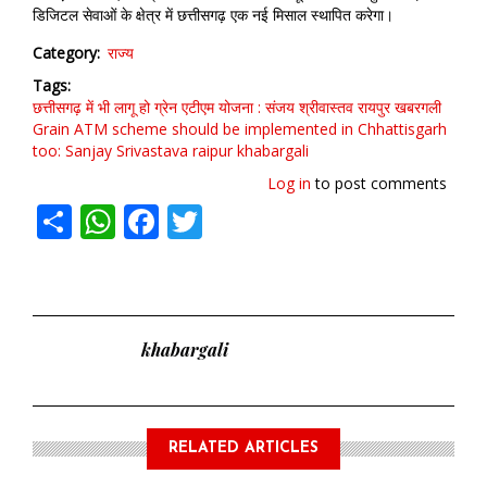
डिजिटल सेवाओं के क्षेत्र में छत्तीसगढ़ एक नई मिसाल स्थापित करेगा।
Category
राज्य
Tags
छत्तीसगढ़ में भी लागू हो ग्रेन एटीएम योजना : संजय श्रीवास्तव
रायपुर
खबरगली
Grain ATM scheme should be implemented in Chhattisgarh
too: Sanjay Srivastava
raipur
khabargali
Log in
to post comments
Share
WhatsApp
Facebook
Twitter
khabargali
RELATED ARTICLES