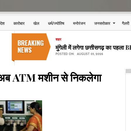
िदेश
कारोबार
खेल
धर्म/ज्योतिष
मनोरंजन
जनसरोकार
गैलरी
BREAKING
शहर
मुंगेली में लगेगा छत्तीसगढ़ का पहला
NEWS
POSTED ON:
AUGUST 05, 2026
 अब ATM मशीन से निकलेगा