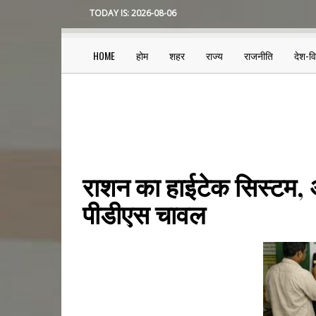
Skip
TODAY IS:
2026-08-06
to
main
content
HOME
होम
शहर
राज्य
राजनीति
देश-व
Main
navigation
राशन का हाईटेक सिस्टम,
पीडीएस चावल