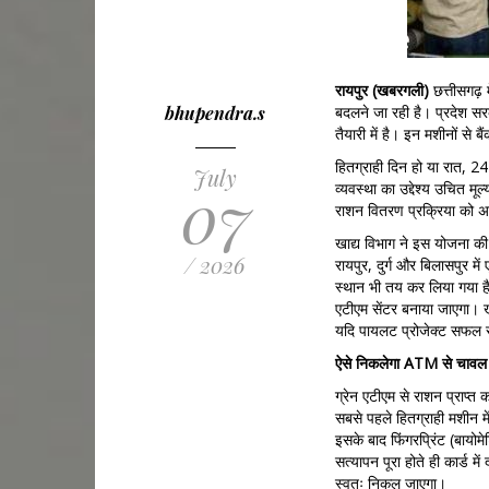
रायपुर (खबरगली)
छत्तीसगढ़
bhupendra.s
बदलने जा रही है। प्रदेश सरक
तैयारी में है। इन मशीनों से
हितग्राही दिन हो या रात, 2
July
07
व्यवस्था का उद्देश्य उचित 
राशन वितरण प्रक्रिया को अ
खाद्य विभाग ने इस योजना की
/ 2026
रायपुर, दुर्ग और बिलासपुर मे
स्थान भी तय कर लिया गया है।
एटीएम सेंटर बनाया जाएगा। ख
यदि पायलट प्रोजेक्ट सफल रहत
ऐसे निकलेगा ATM से चावल
ग्रेन एटीएम से राशन प्राप्त
सबसे पहले हितग्राही मशीन म
इसके बाद फिंगरप्रिंट (बायोम
सत्यापन पूरा होते ही कार्ड मे
स्वतः निकल जाएगा।