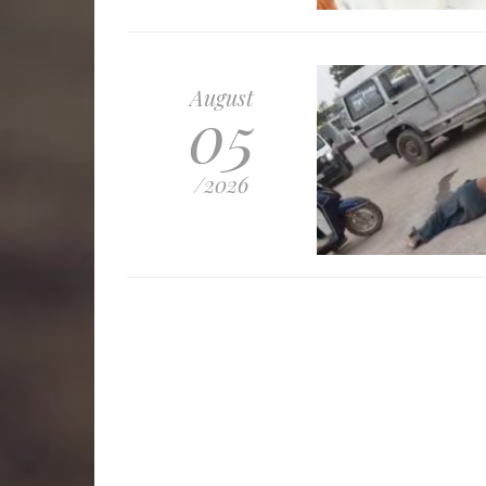
August
05
/2026