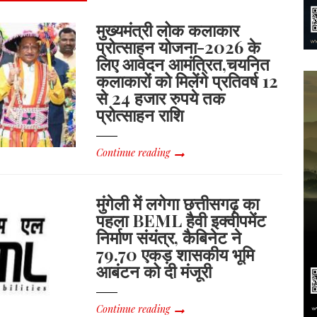
मुख्यमंत्री लोक कलाकार
प्रोत्साहन योजना-2026 के
लिए आवेदन आमंत्रित,चयनित
कलाकारों को मिलेंगे प्रतिवर्ष 12
से 24 हजार रुपये तक
प्रोत्साहन राशि
Continue reading
मुंगेली में लगेगा छत्तीसगढ़ का
पहला BEML हैवी इक्वीपमेंट
निर्माण संयंत्र, कैबिनेट ने
79.70 एकड़ शासकीय भूमि
आबंटन को दी मंजूरी
Continue reading