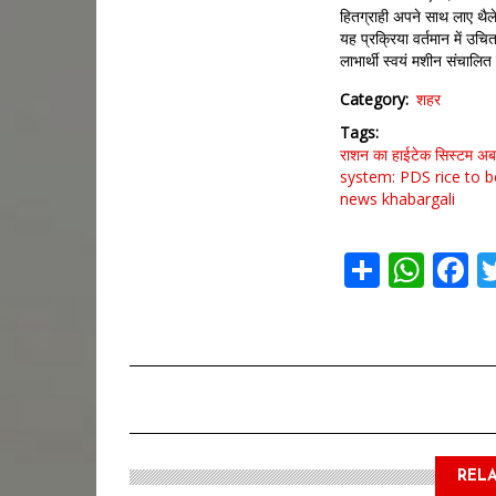
हितग्राही अपने साथ लाए थैले
यह प्रक्रिया वर्तमान में उचि
लाभार्थी स्वयं मशीन संचालित
Category
शहर
Tags
राशन का हाईटेक सिस्टम
अब
system: PDS rice to b
news khabargali
Share
Wha
F
RELA