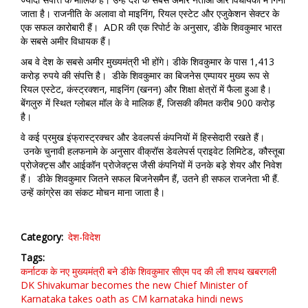
जाता है। राजनीति के अलावा वो माइनिंग, रियल एस्टेट और एजुकेशन सेक्टर के
एक सफल कारोबारी हैं। ADR की एक रिपोर्ट के अनुसार, डीके शिवकुमार भारत
के सबसे अमीर विधायक हैं।
अब वे देश के सबसे अमीर मुख्यमंत्री भी होंगे। डीके शिवकुमार के पास 1,413
करोड़ रुपये की संपत्ति है। डीके शिवकुमार का बिजनेस एम्पायर मुख्य रूप से
रियल एस्टेट, कंस्ट्रक्शन, माइनिंग (खनन) और शिक्षा क्षेत्रों में फैला हुआ है।
बेंगलुरु में स्थित ग्लोबल मॉल के वे मालिक हैं, जिसकी कीमत करीब 900 करोड़
है।
वे कई प्रमुख इंफ्रास्ट्रक्चर और डेवलपर्स कंपनियों में हिस्सेदारी रखते हैं।
उनके चुनावी हलफनामे के अनुसार वीक्रॉस डेवलेपर्स प्राइवेट लिमिटेड, कौस्तूबा
प्रोजेक्ट्स और आईकॉन प्रोजेक्ट्स जैसी कंपनियों में उनके बड़े शेयर और निवेश
हैं। डीके शिवकुमार जितने सफल बिजनेसमैन हैं, उतने ही सफल राजनेता भी हैं.
उन्हें कांग्रेस का संकट मोचन माना जाता है।
Category
देश-विदेश
Tags
कर्नाटक के नए मुख्यमंत्री बने डीके शिवकुमार
सीएम पद की ली शपथ खबरगली
DK Shivakumar becomes the new Chief Minister of
Karnataka
takes oath as CM karnataka hindi news