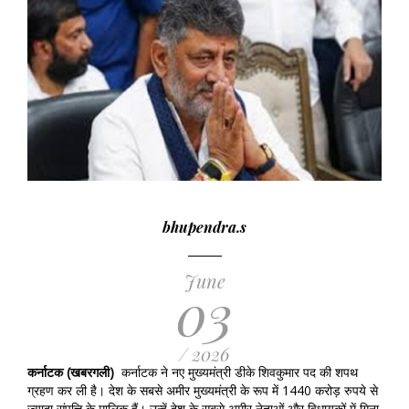
bhupendra.s
June
03
/ 2026
कर्नाटक (खबरगली)
कर्नाटक ने नए मुख्यमंत्री डीके शिवकुमार पद की शपथ
ग्रहण कर ली है। देश के सबसे अमीर मुख्यमंत्री के रूप में 1440 करोड़ रुपये से
ज्यादा संपत्ति के मालिक हैं। उन्हें देश के सबसे अमीर नेताओं और विधायकों में गिना