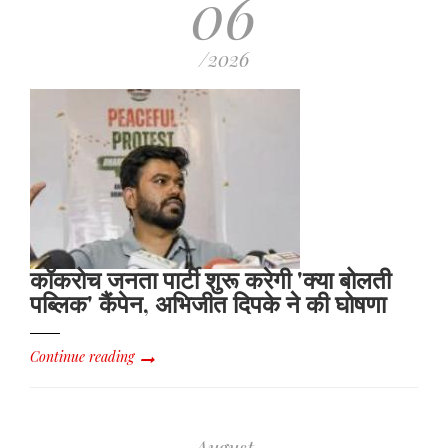
06
/2026
कॉकरोच जनता पार्टी शुरू करेगी 'क्या बोलती
पब्लिक' कैंपेन, अभिजीत दिपके ने की घोषणा
Continue reading
August