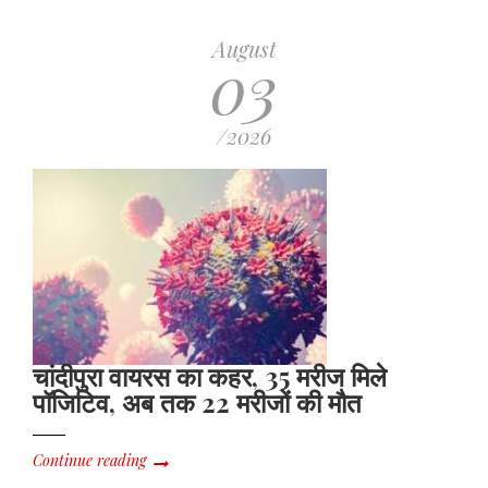
August
03
/2026
चांदीपुरा वायरस का कहर, 35 मरीज मिले
पॉजिटिव, अब तक 22 मरीजों की मौत
Continue reading