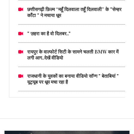
छत्तीसगढ़ी फ़िल्म “महूँ दिलवाला तहूँ दिलवाली” के "सेम्हर
काँटा " ने मचाया धूम
" ज़हरा का है वो दिलबर.."
रायपुर के वाल्फोर्ट सिटी के सामने चलती BMW कार में
लगी आग..देखें वीडियो
राजधानी के युवकों का बनाया वीडियो सॉन्ग " बेताबियां "
यूट्यूब पर धूम मचा रहा है