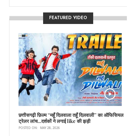
FEATURED VIDEO
छत्तीसगढ़ी फ़िल्म “महूँ दिलवाला तहूँ दिलवाली” का ऑफिसियल
ट्रेलर लांच...दर्शकों ने लगाई like की झड़ी
POSTED ON:
MAY 28, 2026