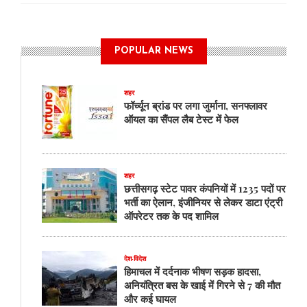
POPULAR NEWS
शहर
फॉर्च्यून ब्रांड पर लगा जुर्माना, सनफ्लावर
ऑयल का सैंपल लैब टेस्ट में फेल
शहर
छत्तीसगढ़ स्टेट पावर कंपनियों में 1235 पदों पर
भर्ती का ऐलान, इंजीनियर से लेकर डाटा एंट्री
ऑपरेटर तक के पद शामिल
देश-विदेश
हिमाचल में दर्दनाक भीषण सड़क हादसा,
अनियंत्रित बस के खाई में गिरने से 7 की मौत
और कई घायल