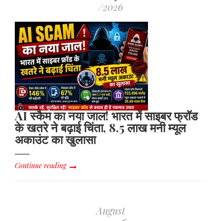
/2026
AI स्कैम का नया जाल! भारत में साइबर फ्रॉड
के खतरे ने बढ़ाई चिंता, 8.5 लाख मनी म्यूल
अकाउंट का खुलासा
Continue reading
August