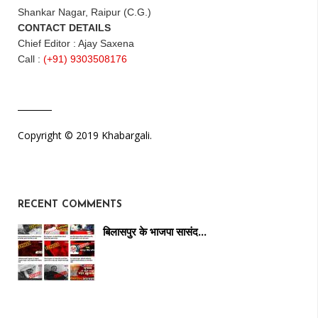
Shankar Nagar, Raipur (C.G.)
CONTACT DETAILS
Chief Editor : Ajay Saxena
Call :
(+91) 9303508176
Copyright © 2019 Khabargali.
RECENT COMMENTS
बिलासपुर के भाजपा सासंद…