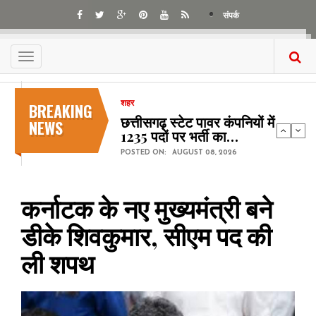
Skip
संपर्क
to
main
content
Toggle
navigation
BREAKING
शहर
छत्तीसगढ़ स्टेट पावर कंपनियों में
NEWS
1235 पदों पर भर्ती का…
POSTED ON:
AUGUST 08, 2026
कर्नाटक के नए मुख्यमंत्री बने
डीके शिवकुमार, सीएम पद की
ली शपथ