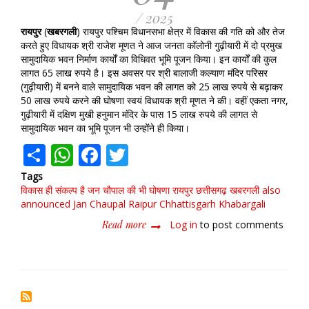
/ 2025
रायपुर
(
खबरगली
) रायपुर पश्चिम विधानसभा क्षेत्र में विकास की गति को और तेज
करते हुए विधायक श्री राजेश मूणत ने आज जनता कॉलोनी गुढ़ीयारी में दो प्रमुख
सामुदायिक भवन निर्माण कार्यों का विधिवत भूमि पूजन किया। इन कार्यों की कुल
लागत 65 लाख रुपये है। इस अवसर पर श्री बालाजी कल्याण मंदिर परिसर
(गुढ़ीयारी) में बनने वाले सामुदायिक भवन की लागत को 25 लाख रुपये से बढ़ाकर
50 लाख रुपये करने की घोषणा स्वयं विधायक श्री मूणत ने की। वहीं एकता नगर,
गुढ़ीयारी में दक्षिण मुखी हनुमान मंदिर के पास 15 लाख रुपये की लागत से
सामुदायिक भवन का भूमि पूजन भी उन्होंने ही किया।
Share
WhatsApp
Facebook
Twitter
Tags
विकास ही संकल्प है
जन चौपाल की भी घोषणा
रायपुर छत्तीसगढ़ खबरगली
also
announced Jan Chaupal
Raipur Chhattisgarh Khabargali
Read more
about
Log in
to post comments
विकास
ही
संकल्प
है":
राजेश
मूणत