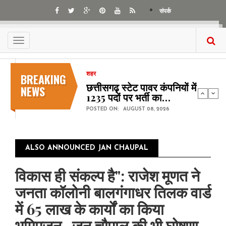
Skip
संपर्क
to
main
content
Toggle
navigation
BREAKING
शहर
छत्तीसगढ़ स्टेट पावर कंपनियों में
NEWS
1235 पदों पर भर्ती का…
POSTED ON:
AUGUST 08, 2026
ALSO ANNOUNCED JAN CHAUPAL
विकास ही संकल्प है": राजेश मूणत ने
जनता कॉलोनी बालगंगाधर तिलक वार्ड
में 65 लाख के कार्यों का किया
भूमिपूजन , जन चौपाल की भी घोषणा