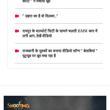
काँटा " ने मचाया धूम
" ज़हरा का है वो दिलबर.."
रायपुर के वाल्फोर्ट सिटी के सामने चलती BMW कार में
लगी आग..देखें वीडियो
राजधानी के युवकों का बनाया वीडियो सॉन्ग " बेताबियां "
यूट्यूब पर धूम मचा रहा है