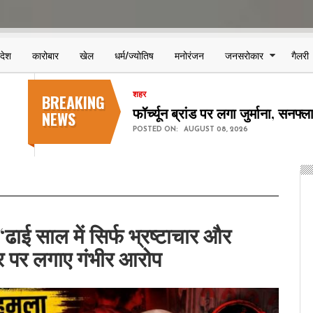
िदेश
कारोबार
खेल
धर्म/ज्योतिष
मनोरंजन
जनसरोकार
गैलरी
BREAKING
शहर
छत्तीसगढ़ स्टेट पावर कंपनियों में 123
NEWS
POSTED ON:
AUGUST 08, 2026
ढाई साल में सिर्फ भ्रष्टाचार और
 पर लगाए गंभीर आरोप