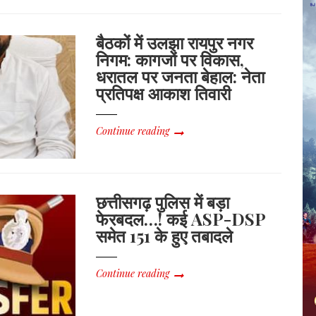
बैठकों में उलझा रायपुर नगर
निगम: कागजों पर विकास,
धरातल पर जनता बेहाल: नेता
प्रतिपक्ष आकाश तिवारी
Continue reading
छत्तीसगढ़ पुलिस में बड़ा
फेरबदल…! कई ASP-DSP
समेत 151 के हुए तबादले
Continue reading