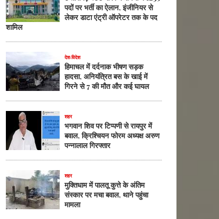
पदों पर भर्ती का ऐलान, इंजीनियर से
लेकर डाटा एंट्री ऑपरेटर तक के पद
शामिल
देश-विदेश
हिमाचल में दर्दनाक भीषण सड़क
हादसा, अनियंत्रित बस के खाई में
गिरने से 7 की मौत और कई घायल
शहर
भगवान शिव पर टिप्पणी से रायपुर में
बवाल, क्रिश्चियन फोरम अध्यक्ष अरुण
पन्नालाल गिरफ्तार
शहर
मुक्तिधाम में पालतू कुत्ते के अंतिम
संस्कार पर मचा बवाल, थाने पहुंचा
मामला