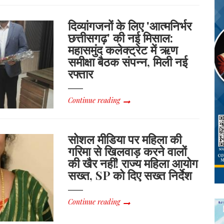
दिव्यांगजनों के लिए 'आत्मनिर्भर
छत्तीसगढ़' की नई मिसाल:
महासमुंद कलेक्ट्रेट में ऋण
समीक्षा बैठक संपन्न, मिली नई
रफ्तार
Continue reading
सोशल मीडिया पर महिला की
गरिमा से खिलवाड़ करने वालों
की खैर नहीं! राज्य महिला आयोग
सख्त, SP को दिए सख्त निर्देश
Continue reading