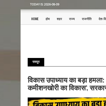
Skip
TODAY IS:
2026-08-09
to
main
content
HOME
होम
शहर
राज्य
राजनीति
देश-व
Main
navigation
रायपुर
Pagination
विकास उपाध्याय का बड़ा हमला: ‘
कमीशनखोरी का विकास’, सरकार