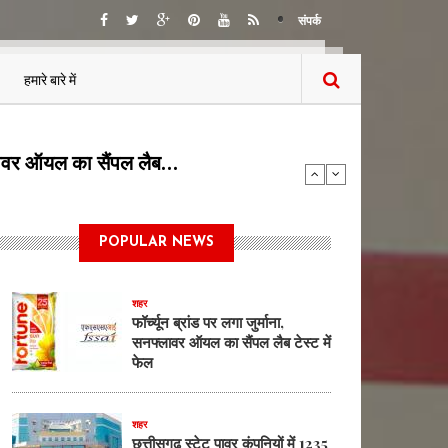
संपर्क
हमारे बारे में
5 पदों पर भर्ती का…
POPULAR NEWS
शहर
फॉर्च्यून ब्रांड पर लगा जुर्माना,
सनफ्लावर ऑयल का सैंपल लैब टेस्ट में
फेल
शहर
छत्तीसगढ़ स्टेट पावर कंपनियों में 1235