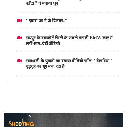
काँटा " ने मचाया धूम
" ज़हरा का है वो दिलबर.."
रायपुर के वाल्फोर्ट सिटी के सामने चलती BMW कार में
लगी आग..देखें वीडियो
राजधानी के युवकों का बनाया वीडियो सॉन्ग " बेताबियां "
यूट्यूब पर धूम मचा रहा है