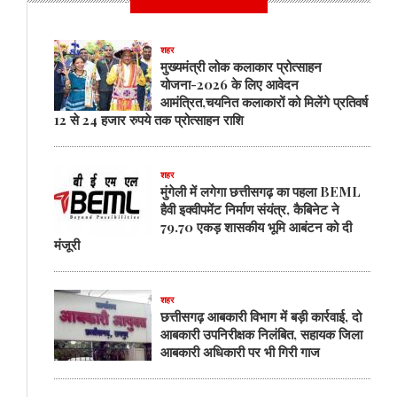
लिया
गया
बड़ा
शहर
निर्णय,
मुख्यमंत्री लोक कलाकार प्रोत्साहन
उद्योग
योजना-2026 के लिए आवेदन
विभाग
आमंत्रित,चयनित कलाकारों को मिलेंगे प्रतिवर्ष
को
12 से 24 हजार रुपये तक प्रोत्साहन राशि
सौंपा
जाएगा
जशप्योर
शहर
का
मुंगेली में लगेगा छत्तीसगढ़ का पहला BEML
ट्रेडमार्क
हैवी इक्वीपमेंट निर्माण संयंत्र, कैबिनेट ने
79.70 एकड़ शासकीय भूमि आबंटन को दी
मंजूरी
शहर
छत्तीसगढ़ आबकारी विभाग में बड़ी कार्रवाई, दो
आबकारी उपनिरीक्षक निलंबित, सहायक जिला
आबकारी अधिकारी पर भी गिरी गाज