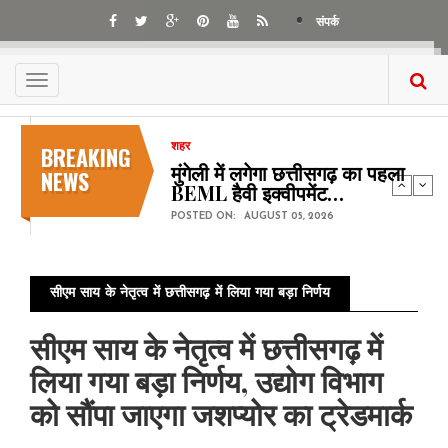
Skip
संपर्क
to
main
content
Toggle
navigation
BREAKING
शहर
मुंगेली में लगेगा छत्तीसगढ़ का पहला
NEWS
BEML हैवी इक्वीपमेंट…
POSTED ON:
AUGUST 05, 2026
सीएम साय के नेतृत्व में छत्तीसगढ़ में लिया गया बड़ा निर्णय
सीएम साय के नेतृत्व में छत्तीसगढ़ में
लिया गया बड़ा निर्णय, उद्योग विभाग
को सौंपा जाएगा जशप्योर का ट्रेडमार्क