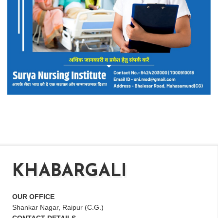
KHABARGALI
OUR OFFICE
Shankar Nagar, Raipur (C.G.)
CONTACT DETAILS