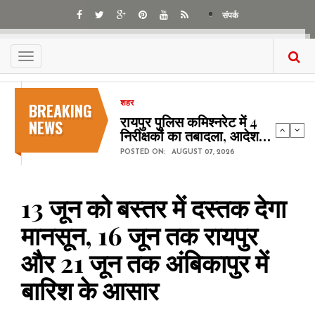
Skip
संपर्क
to
main
content
Toggle
navigation
BREAKING
शहर
रायपुर पुलिस कमिश्नरेट में 4
NEWS
निरीक्षकों का तबादला, आदेश…
POSTED ON:
AUGUST 07, 2026
13 जून को बस्तर में दस्तक देगा
मानसून, 16 जून तक रायपुर
और 21 जून तक अंबिकापुर में
बारिश के आसार