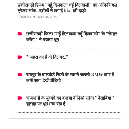
छत्तीसगढ़ी फ़िल्म “महूँ दिलवाला तहूँ दिलवाली” का ऑफिसियल
ट्रेलर लांच...दर्शकों ने लगाई like की झड़ी
POSTED ON:
MAY 28, 2026
छत्तीसगढ़ी फ़िल्म “महूँ दिलवाला तहूँ दिलवाली” के "सेम्हर
काँटा " ने मचाया धूम
" ज़हरा का है वो दिलबर.."
रायपुर के वाल्फोर्ट सिटी के सामने चलती BMW कार में
लगी आग..देखें वीडियो
राजधानी के युवकों का बनाया वीडियो सॉन्ग " बेताबियां "
यूट्यूब पर धूम मचा रहा है