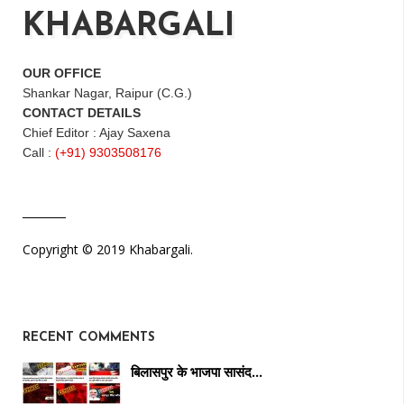
KHABARGALI
OUR OFFICE
Shankar Nagar, Raipur (C.G.)
CONTACT DETAILS
Chief Editor : Ajay Saxena
Call :
(+91) 9303508176
Copyright © 2019 Khabargali.
RECENT COMMENTS
बिलासपुर के भाजपा सासंद…