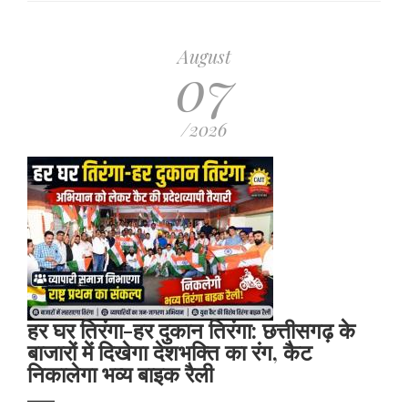
August
07
/2026
हर घर तिरंगा-हर दुकान तिरंगा: छत्तीसगढ़ के
बाजारों में दिखेगा देशभक्ति का रंग, कैट
निकालेगा भव्य बाइक रैली