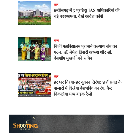
शहर
छत्तीसगढ़ में 5 प्रशिक्षु IAS अधिकारियों की
नई पदस्थापना, देखें आदेश कॉपी
राज्य
निजी महाविद्यालय प्राचार्य कल्याण संघ का
गठन, डॉ. मेघेश तिवारी अध्यक्ष और डॉ.
देवाशीष मुखर्जी बने सचिव
शहर
हर घर तिरंगा-हर दुकान तिरंगा: छत्तीसगढ़ के
बाजारों में दिखेगा देशभक्ति का रंग, कैट
निकालेगा भव्य बाइक रैली