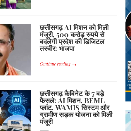
छत्तीसगढ़ AI मिशन को मिली
मंजूरी, 500 करोड़ रुपये से
बदलेगी प्रदेश की डिजिटल
तस्वीर: भाजपा
Continue reading
छत्तीसगढ़ कैबिनेट के 7 बड़े
फैसले: AI मिशन, BEML
प्लांट, WAMIS सिस्टम और
ग्रामीण सड़क योजना को मिली
मंजूरी