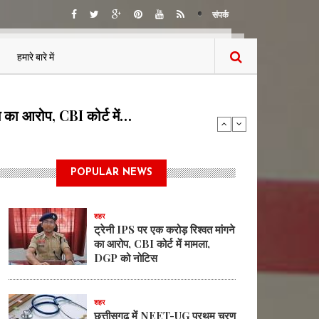
संपर्क
हमारे बारे में
ण काउंसिलिंग हेतु ऑनलाईन…
POPULAR NEWS
शहर
ट्रेनी IPS पर एक करोड़ रिश्वत मांगने
का आरोप, CBI कोर्ट में मामला,
DGP को नोटिस
शहर
छत्तीसगढ़ में NEET-UG प्रथम चरण