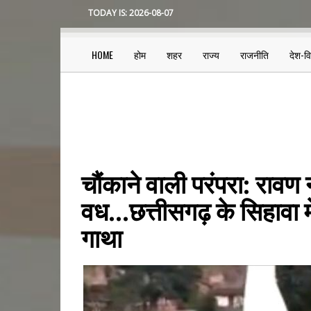
Skip
TODAY IS:
2026-08-07
to
main
content
HOME
होम
शहर
राज्य
राजनीति
देश-व
Main
navigation
चौंकाने वाली परंपरा: रावण 
वध...छत्तीसगढ़ के सिहावा म
गाथा