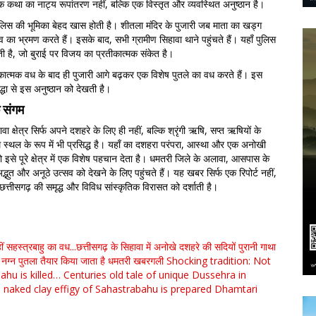
क कथा का नाट्य रूपांतरण नहीं, बल्कि एक विस्तृत और व्यवस्थित अनुष्ठान है।
 पुलिस की भूमिका बेहद खास होती है। शीतला मंदिर के पुजारी जब माता का खड्ग
गांव का भ्रमण करते हैं। इसके बाद, सभी ग्रामीण सिहावा थाने पहुंचते हैं। यहाँ पुलिस
ती है, जो बुराई पर विजय का प्रतीकात्मक संकेत है।
ीकात्मक वध के बाद ही पुजारी आगे बढ़कर एक विशेष पुतले का वध करते हैं। इस
रद्धा से इस अनुष्ठान को देखती है।
क संगम
क्षेत्र सिर्फ अपने दशहरे के लिए ही नहीं, बल्कि श्रृंगी ऋषि, सप्त ऋषियों के
्थल के रूप में भी प्रसिद्ध है। यहाँ का दशहरा परंपरा, आस्था और एक अनोखी
जो इसे पूरे क्षेत्र में एक विशेष पहचान देता है। धमतरी जिले के अलावा, आसपास के
अद्भुत और अनूठे उत्सव को देखने के लिए पहुंचते हैं। यह खबर सिर्फ एक रिपोर्ट नहीं,
छत्तीसगढ़ की समृद्ध और विविध सांस्कृतिक विरासत को दर्शाती है।
ीं
सहस्त्रबाहु का वध...छत्तीसगढ़ के सिहावा में अनोखे दशहरे की सदियों पुरानी गाथा
 नग्न पुतला तैयार किया जाता है
धमतरी
खबरगली
Shocking tradition: Not
ahu is killed… Centuries old tale of unique Dussehra in
 naked clay effigy of Sahastrabahu is prepared
Dhamtari