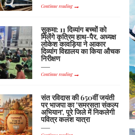
Continue reading
सुकमा: 11 दिव्यांग बच्चों को
मिलेंगे कृत्रिम हाथ-पैर, अध्यक्ष
लोकेश कावड़िया ने आकार
दिव्यांग विद्यालय का किया औचक
निरीक्षण
Continue reading
संत रविदास की 650वीं जयंती
पर भाजपा का 'समरसता संकल्प
अभियान', पूरे जिले में निकलेगी
पवित्र कलश यात्रा