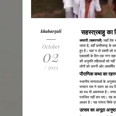
सहस्त्रबाहु का म
khabargali
धमतरी
(
खबरगली
) जहाँ देश 
October
जाता है, वहीं छत्तीसगढ़ के 
02
हुए है। यहां न तो दशमी को
एकादशी के दिन एक नग्न सहस्
की अनुमति महिलाओं को नहीं 
/ 2025
लोगों को अपनी ओर आकर्षित
पौराणिक कथा का रहस्
स्थानीय मान्यताओं के अनुस
भगवान राम ने रावण का वध किय
का वध भी आवश्यक है। भगवान
पराजित नहीं कर पाए। यह कहानी
आधार है। यह परंपरा सिर्फ 
उत्सव का अनूठा अनुष्ठ