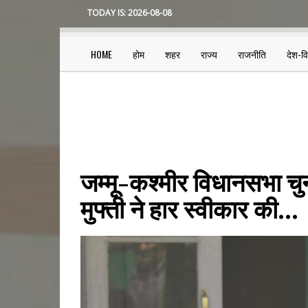
Skip
TODAY IS:
2026-08-08
to
main
content
HOME
होम
शहर
राज्य
राजनीति
देश-व
Main
navigation
जम्मू-कश्मीर विधानसभा चु
मुफ्ती ने हार स्वीकार की…