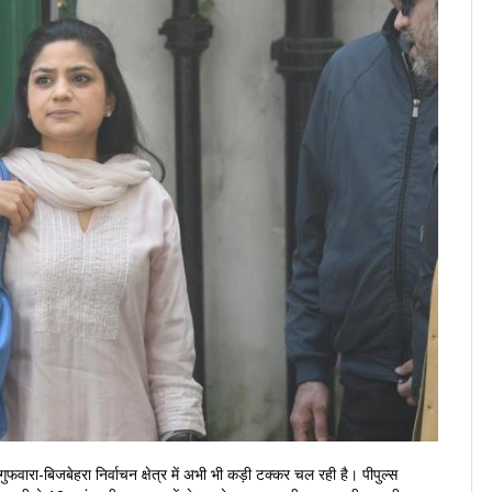
ीगुफवारा-बिजबेहरा निर्वाचन क्षेत्र में अभी भी कड़ी टक्कर चल रही है। पीपुल्स