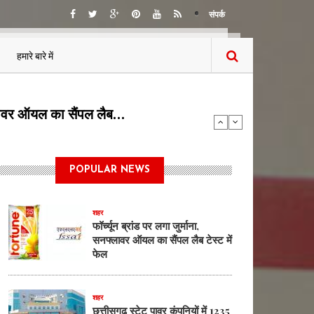
संपर्क
हमारे बारे में
5 पदों पर भर्ती का…
POPULAR NEWS
शहर
फॉर्च्यून ब्रांड पर लगा जुर्माना,
सनफ्लावर ऑयल का सैंपल लैब टेस्ट में
फेल
शहर
छत्तीसगढ़ स्टेट पावर कंपनियों में 1235