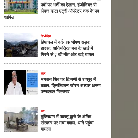
पदों पर भर्ती का ऐलान, इंजीनियर से
लेकर डाटा एंट्री ऑपरेटर तक के पद
शामिल
देश-विदेश
हिमाचल में दर्दनाक भीषण सड़क
हादसा, अनियंत्रित बस के खाई में
गिरने से 7 की मौत और कई घायल
शहर
भगवान शिव पर टिप्पणी से रायपुर में
बवाल, क्रिश्चियन फोरम अध्यक्ष अरुण
पन्नालाल गिरफ्तार
शहर
मुक्तिधाम में पालतू कुत्ते के अंतिम
संस्कार पर मचा बवाल, थाने पहुंचा
मामला