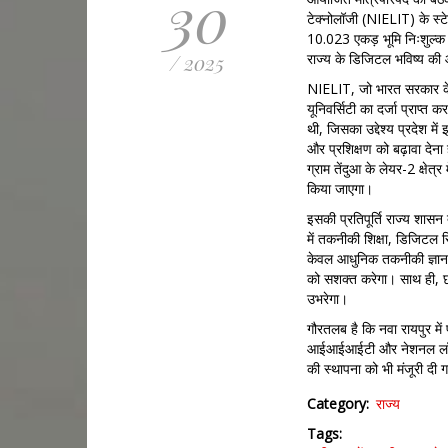
30
टेक्नोलॉजी (NIELIT) के स्ट
10.023 एकड़ भूमि निःशुल्क आ
/ 2025
राज्य के डिजिटल भविष्य की
NIELIT, जो भारत सरकार के सू
यूनिवर्सिटी का दर्जा प्राप्त क
थी, जिसका उद्देश्य प्रदेश में 
और प्रशिक्षण को बढ़ावा देना
ग्राम तेंदुआ के लेयर-2 क्षे
किया जाएगा।
इसकी प्रतिपूर्ति राज्य शासन
में तकनीकी शिक्षा, डिजिटल 
केवल आधुनिक तकनीकी ज्ञान प
को सशक्त करेगा। साथ ही, छत्
उभरेगा।
गौरतलब है कि नवा रायपुर में 
आईआईआईटी और नेशनल लॉ यूनि
की स्थापना को भी मंजूरी दी 
Category
राज्य
Tags