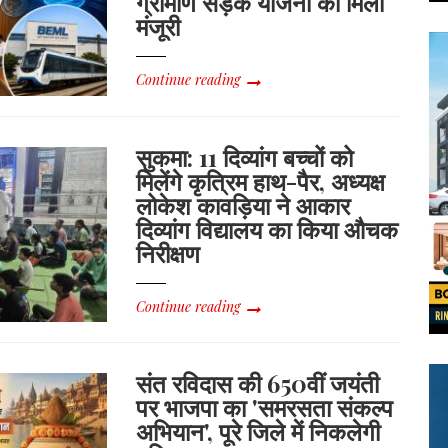
ग्रामीण सड़क योजना को मिली
मंजूरी
Continue reading
सुकमा: 11 दिव्यांग बच्चों को
मिलेंगे कृत्रिम हाथ-पैर, अध्यक्ष
लोकेश कावड़िया ने आकार
दिव्यांग विद्यालय का किया औचक
निरीक्षण
Continue reading
संत रविदास की 650वीं जयंती
पर भाजपा का 'समरसता संकल्प
अभियान', पूरे जिले में निकलेगी