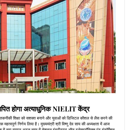
्थापित होगा अत्याधुनिक NIELIT केंद्र
ी तकनीकी शिक्षा को सशक्त बनाने और युवाओं को डिजिटल कौशल से लैस करने की
क महत्वपूर्ण निर्णय लिया है। मुख्यमंत्री श्री विष्णु देव साय की अध्यक्षता में आज
में नवा रायपुर अटल नगर में नेशनल इंस्टीट्यूट ऑफ इलेक्ट्रॉनिक्स एंड इंफॉर्मेशन