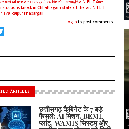
े संस्थानों की दस्तक
नवा रायपुर में स्थापित होगा अत्याधुनिक NIELIT केंद्र
institutions knock in Chhattisgarh
state-of-the-art NIELIT
n Nava Raipur
khabargali
Log in
to post comments
tsApp
acebook
Twitter
TED ARTICLES
छत्तीसगढ़ कैबिनेट के 7 बड़े
फैसले: AI मिशन, BEML
प्लांट, WAMIS सिस्टम और