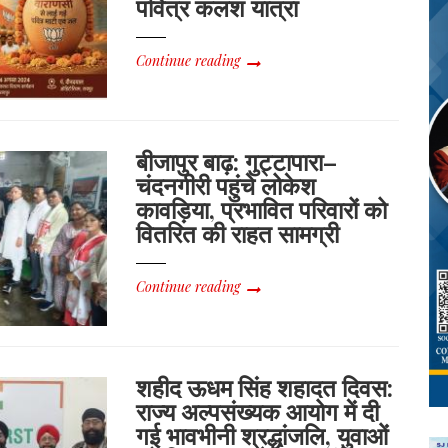
पवित्र कलश यात्रा
Continue reading
बीजापुर बाढ़: गुट्टापारा–
चंदनगीरी पहुंचे लोकेश
कावड़िया, प्रभावित परिवारों को
वितरित की राहत सामग्री
Continue reading
शहीद ऊधम सिंह शहादत दिवस:
राज्य अल्पसंख्यक आयोग में दी
गई भावभीनी श्रद्धांजलि, युवाओं