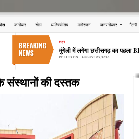
िदेश
कारोबार
खेल
धर्म/ज्योतिष
मनोरंजन
जनसरोकार
गैलरी
BREAKING
शहर
मुंगेली में लगेगा छत्तीसगढ़ का पहला
NEWS
POSTED ON:
AUGUST 05, 2026
 के संस्थानों की दस्तक