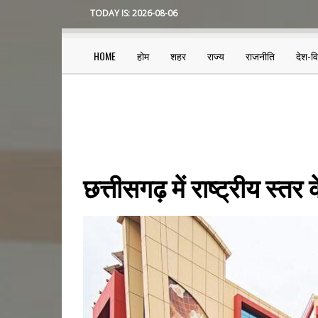
Skip
TODAY IS:
2026-08-06
to
main
content
HOME
होम
शहर
राज्य
राजनीति
देश-व
Main
navigation
छत्तीसगढ़ में राष्ट्रीय स्तर