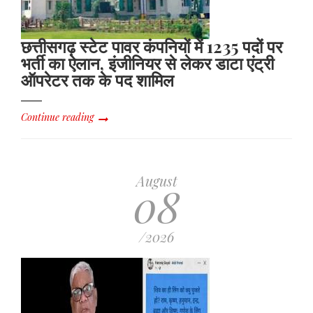
छत्तीसगढ़ स्टेट पावर कंपनियों में 1235 पदों पर
भर्ती का ऐलान, इंजीनियर से लेकर डाटा एंट्री
ऑपरेटर तक के पद शामिल
Continue reading
August
08
/2026