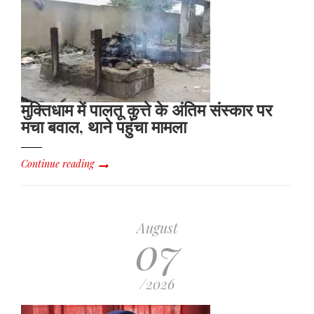
मुक्तिधाम में पालतू कुत्ते के अंतिम संस्कार पर
मचा बवाल, थाने पहुंचा मामला
Continue reading
August
07
/2026