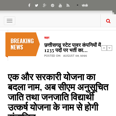
Skip
संपर्क
to
main
content
Toggle
navigation
BREAKING
शहर
छत्तीसगढ़ स्टेट पावर कंपनियों में
NEWS
1235 पदों पर भर्ती का…
POSTED ON:
AUGUST 08, 2026
एक और सरकारी योजना का
बदला नाम, अब सीएम अनुसूचित
जाति तथा जनजाति विद्यार्थी
उत्कर्ष योजना के नाम से होगी