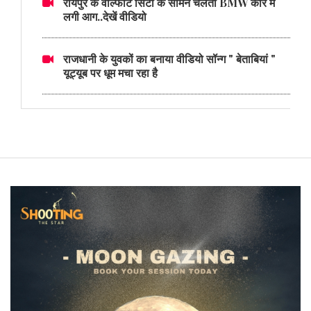
रायपुर के वाल्फोर्ट सिटी के सामने चलती BMW कार में
लगी आग..देखें वीडियो
राजधानी के युवकों का बनाया वीडियो सॉन्ग " बेताबियां "
यूट्यूब पर धूम मचा रहा है