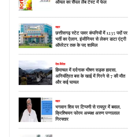
ऑयल का सैंपल लैब टेस्ट में फेल
शहर
छत्तीसगढ़ स्टेट पावर कंपनियों में 1235 पदों पर
भर्ती का ऐलान, इंजीनियर से लेकर डाटा एंट्री
ऑपरेटर तक के पद शामिल
देश-विदेश
हिमाचल में दर्दनाक भीषण सड़क हादसा,
अनियंत्रित बस के खाई में गिरने से 7 की मौत
और कई घायल
शहर
भगवान शिव पर टिप्पणी से रायपुर में बवाल,
क्रिश्चियन फोरम अध्यक्ष अरुण पन्नालाल
गिरफ्तार