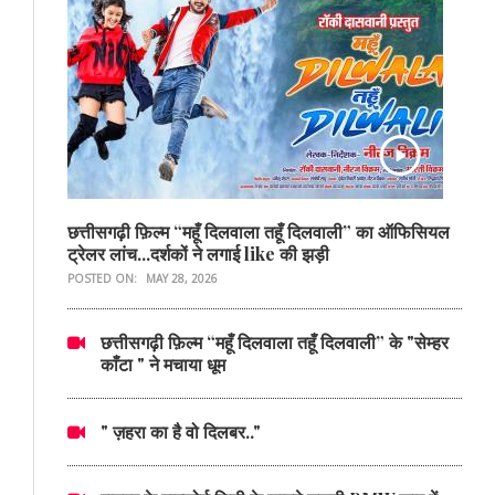
छत्तीसगढ़ी फ़िल्म “महूँ दिलवाला तहूँ दिलवाली” का ऑफिसियल
ट्रेलर लांच...दर्शकों ने लगाई like की झड़ी
POSTED ON:
MAY 28, 2026
छत्तीसगढ़ी फ़िल्म “महूँ दिलवाला तहूँ दिलवाली” के "सेम्हर
काँटा " ने मचाया धूम
" ज़हरा का है वो दिलबर.."