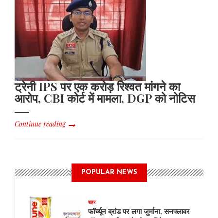
ट्रेनी IPS पर एक करोड़ रिश्वत मांगने का
आरोप, CBI कोर्ट में मामला, DGP को नोटिस
Continue reading
POPULAR NEWS
शहर
फॉर्च्यून ब्रांड पर लगा जुर्माना, सनफ्लावर