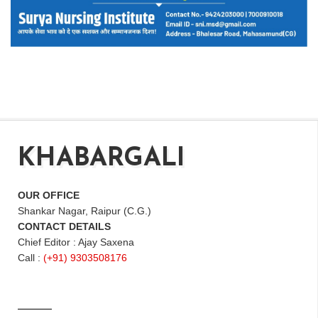
KHABARGALI
OUR OFFICE
Shankar Nagar, Raipur (C.G.)
CONTACT DETAILS
Chief Editor : Ajay Saxena
Call :
(+91) 9303508176