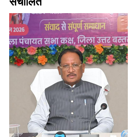
संचालित