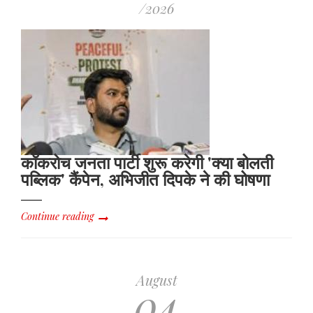
/2026
कॉकरोच जनता पार्टी शुरू करेगी 'क्या बोलती
पब्लिक' कैंपेन, अभिजीत दिपके ने की घोषणा
Continue reading
August
04