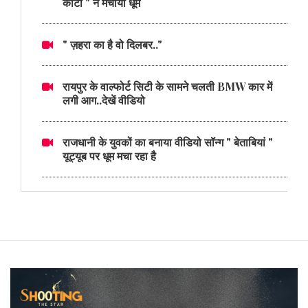
काँटा " ने मचाया धूम
" ज़हरा का है वो दिलबर.."
रायपुर के वाल्फोर्ट सिटी के सामने चलती BMW कार में
लगी आग..देखें वीडियो
राजधानी के युवकों का बनाया वीडियो सॉन्ग " बेताबियां "
यूट्यूब पर धूम मचा रहा है