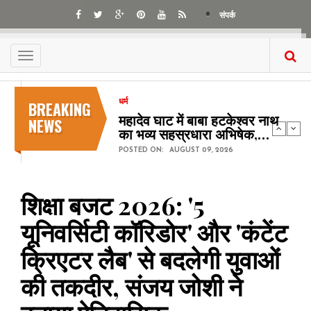
Skip
संपर्क
to
main
content
Toggle
navigation
BREAKING
धर्म
महादेव घाट में बाबा हटकेश्वर नाथ
NEWS
का भव्य सहस्रधारा अभिषेक,…
POSTED ON:
AUGUST 09, 2026
शिक्षा बजट 2026: '5
यूनिवर्सिटी कॉरिडोर' और 'कंटेंट
क्रिएटर लैब' से बदलेगी युवाओं
की तकदीर, संजय जोशी ने