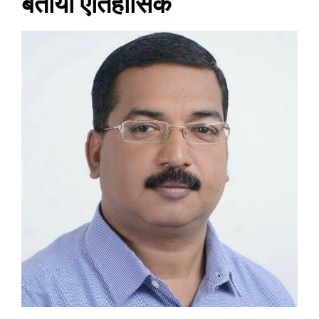
बताया ऐतिहासिक