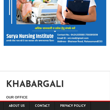
KHABARGALI
OUR OFFICE
Shankar Nagar, Raipur (C.G.)
ABOUT US
CONTACT
PRIVACY POLICY
CONTACT DETAILS