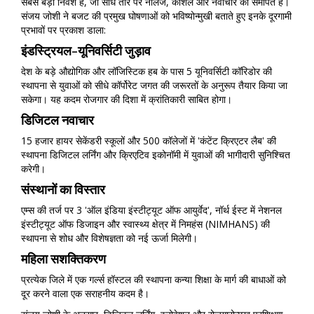
सबसे बड़ा निवेश है, जो सीधे तौर पर नॉलेज, कौशल और नवाचार को समर्पित है।
संजय जोशी ने बजट की प्रमुख घोषणाओं को भविष्योन्मुखी बताते हुए इनके दूरगामी
प्रभावों पर प्रकाश डाला:
इंडस्ट्रियल-यूनिवर्सिटी जुड़ाव
देश के बड़े औद्योगिक और लॉजिस्टिक हब के पास 5 यूनिवर्सिटी कॉरिडोर की
स्थापना से युवाओं को सीधे कॉर्पोरेट जगत की जरूरतों के अनुरूप तैयार किया जा
सकेगा। यह कदम रोजगार की दिशा में क्रांतिकारी साबित होगा।
डिजिटल नवाचार
15 हजार हायर सेकेंडरी स्कूलों और 500 कॉलेजों में 'कंटेंट क्रिएटर लैब' की
स्थापना डिजिटल लर्निंग और क्रिएटिव इकोनॉमी में युवाओं की भागीदारी सुनिश्चित
करेगी।
संस्थानों का विस्तार
एम्स की तर्ज पर 3 'ऑल इंडिया इंस्टीट्यूट ऑफ आयुर्वेद', नॉर्थ ईस्ट में नेशनल
इंस्टीट्यूट ऑफ डिजाइन और स्वास्थ्य क्षेत्र में निमहंस (NIMHANS) की
स्थापना से शोध और विशेषज्ञता को नई ऊर्जा मिलेगी।
महिला सशक्तिकरण
प्रत्येक जिले में एक गर्ल्स हॉस्टल की स्थापना कन्या शिक्षा के मार्ग की बाधाओं को
दूर करने वाला एक सराहनीय कदम है।