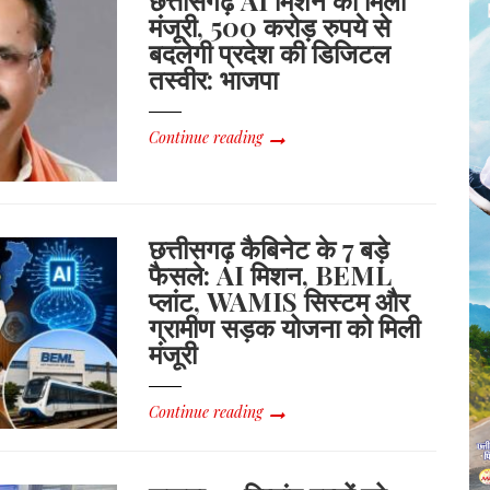
छत्तीसगढ़ AI मिशन को मिली
मंजूरी, 500 करोड़ रुपये से
बदलेगी प्रदेश की डिजिटल
तस्वीर: भाजपा
Continue reading
छत्तीसगढ़ कैबिनेट के 7 बड़े
फैसले: AI मिशन, BEML
प्लांट, WAMIS सिस्टम और
ग्रामीण सड़क योजना को मिली
मंजूरी
Continue reading