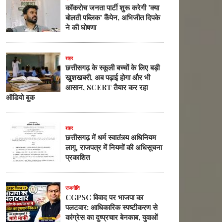
कॉकरोच जनता पार्टी शुरू करेगी 'क्या
बोलती पब्लिक' कैंपेन, अभिजीत दिपके
ने की घोषणा
शहर
छत्तीसगढ़ के स्कूली बच्चों के लिए बड़ी
खुशखबरी, अब पढ़ाई होगा और भी
आसान, SCERT तैयार कर रहा
ऑडियो बुक
शहर
छत्तीसगढ़ में धर्म स्वातंत्र्य अधिनियम
लागू, राजपत्र में नियमों की अधिसूचना
प्रकाशित
राजनीति
CGPSC विवाद पर भाजपा का
पलटवार: आधिकारिक स्पष्टीकरण से
कांग्रेस का दुष्प्रचार बेनकाब, युवाओं