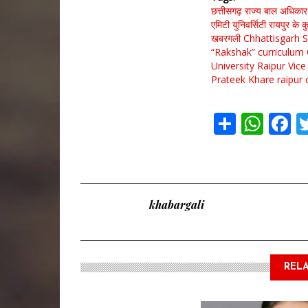
छत्तीसगढ़ राज्य बाल अधिकार
एमिटी युनिवर्सिटी रायपुर के क
खबरगली Chhattisgarh 
“Rakshak” curriculum
University Raipur Vic
Prateek Khare
raipur
Share
Wha
F
khabargali
RELA