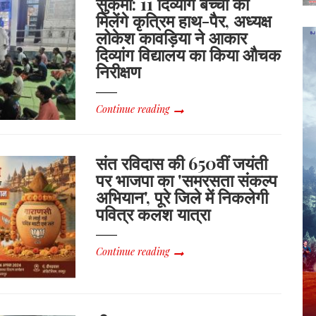
सुकमा: 11 दिव्यांग बच्चों को
मिलेंगे कृत्रिम हाथ-पैर, अध्यक्ष
लोकेश कावड़िया ने आकार
दिव्यांग विद्यालय का किया औचक
निरीक्षण
Continue reading
संत रविदास की 650वीं जयंती
पर भाजपा का 'समरसता संकल्प
अभियान', पूरे जिले में निकलेगी
पवित्र कलश यात्रा
Continue reading