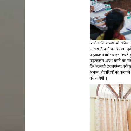
आयोग की अध्यक्ष डाॅ. वर्णिक
लगभग 2 घण्टे की विस्तार पूर्
पाठ्यक्रम की सराहना करते हुए
पाठ्यक्रम आरंभ करने का सकार
कि फैकल्टी डेवलपमेंन्ट प्रोग
अनुभव विद्यार्थियों को करवा
की जायेगी ।