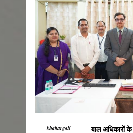
बाल अधिकारों के स
khabargali