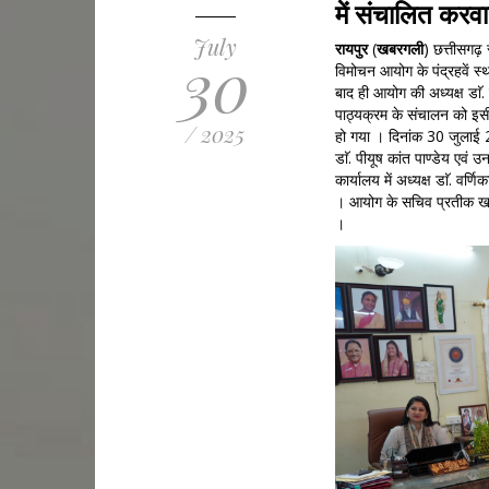
में संचालित करवा
July
रायपुर
(
खबरगली
) छत्तीसगढ़ 
30
विमोचन आयोग के पंद्रहवें स
बाद ही आयोग की अध्यक्ष डाॅ.
पाठ्यक्रम के संचालन को इसी 
/ 2025
हो गया । दिनांक 30 जुलाई 
डाॅ. पीयूष कांत पाण्डेय एवं 
कार्यालय में अध्यक्ष डाॅ. व
। आयोग के सचिव प्रतीक खरे न
।