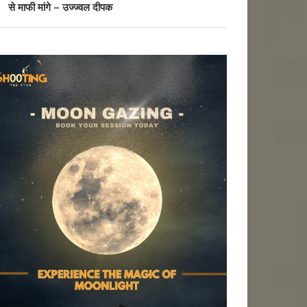
से माफी मांगे – उज्ज्वल दीपक