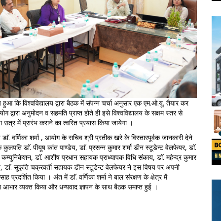
हुआ कि विश्वविद्यालय द्वारा बैठक में संपन्न चर्चा अनुसार एक एम.ओ.यू. तैयार कर
 द्वारा अनुमोदन व सहमति प्राप्त होते ही इसे विश्वविद्यालय के सक्षम स्तर से
ा सत्र में प्रारंभ कराने का त्वरित प्रयास किया जायेगा ।
डाॅ. वर्णिका शर्मा , आयोग के सचिव श्री प्रतीक खरे के विस्तारपूर्वक जानकारी देने
 कुलपति डाॅ. पीयूष कांत पाण्डेय, डाॅ. प्रसन्न कुमार शर्मा डीन स्टूडेन्ट वेलफेयर, डाॅ.
म्युनिकेशन, डाॅ. आशीष प्रधान सहायक प्राध्यापक विधि संकाय, डाॅ. महेन्द्र कुमार
, डाॅ. सुकृति चक्रवर्ती सहायक डीन स्टूडेन्ट वेलफेयर ने इस विषय पर अपनी
प्रदर्शित किया । अंत में डाॅ. वर्णिका शर्मा ने बाल संरक्षण के क्षेत्र में
 आभार व्यक्त किया और धन्यवाद ज्ञापन के साथ बैठक समाप्त हुई ।