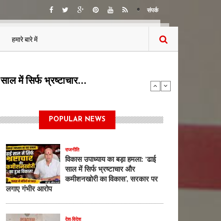
संपर्क
हमारे बारे में
या बोलती पब्लिक…
POPULAR NEWS
राजनीति
विकास उपाध्याय का बड़ा हमला: ‘ढाई
साल में सिर्फ भ्रष्टाचार और
कमीशनखोरी का विकास’, सरकार पर
लगाए गंभीर आरोप
देश-विदेश