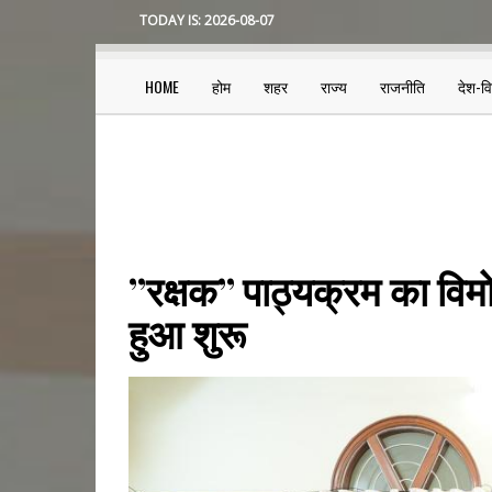
Skip
TODAY IS:
2026-08-07
to
main
content
HOME
होम
शहर
राज्य
राजनीति
देश-व
Main
navigation
’’रक्षक’’ पाठ्यक्रम का व
हुआ शुरू