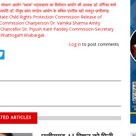
 संरक्षण आयोग
’’रक्षक’’ पाठ्यक्रम का विमोचन
आयोग की अध्यक्ष डाॅ. वर्णिका शर्मा
ुलपति डाॅ. पीयूष कांत पाण्डेय
आयोग के सचिव प्रतीक खरे
रायपुर
छत्तीसगढ़
State Child Rights Protection Commission
Release of
Commission Chairperson Dr. Varnika Sharma
Amity
e Chancellor Dr. Piyush Kant Pandey
Commission Secretary
chhattisgarh
khabargali
Log in
to post comments
tsApp
acebook
Twitter
TED ARTICLES