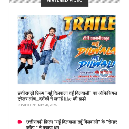
FEATURED VIDEO
छत्तीसगढ़ी फ़िल्म “महूँ दिलवाला तहूँ दिलवाली” का ऑफिसियल
ट्रेलर लांच...दर्शकों ने लगाई like की झड़ी
POSTED ON:
MAY 28, 2026
छत्तीसगढ़ी फ़िल्म “महूँ दिलवाला तहूँ दिलवाली” के "सेम्हर
काँटा " ने मचाया धूम