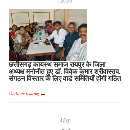
/2026
छत्तीसगढ़ कायस्थ समाज रायपुर के जिला
अध्यक्ष मनोनीत हुए डॉ. विवेक कुमार श्रीवास्तव,
संगठन विस्तार के लिए वार्ड समितियाँ होंगी गठित
Continue reading
May