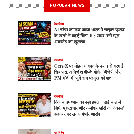
POPULAR NEWS
देश-विदेश
AI स्कैम का नया जाल! भारत में साइबर फ्रॉड
के खतरे ने बढ़ाई चिंता, 8.5 लाख मनी म्यूल
अकाउंट का खुलासा
राजनीति
Gen-Z पर मोहन भागवत के बयान से गरमाई
सियासत, अभिजीत दीपके बोले- ‘बीजेपी और
PM मोदी भी सुनें संघ प्रमुख की बात’
राजनीति
विकास उपाध्याय का बड़ा हमला: ‘ढाई साल में
सिर्फ भ्रष्टाचार और कमीशनखोरी का विकास’,
सरकार पर लगाए गंभीर आरोप
देश-विदेश