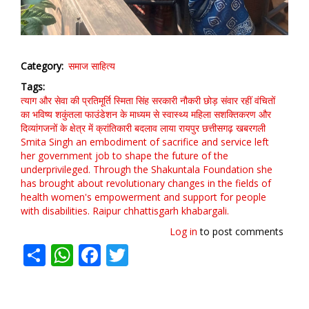
Category
समाज साहित्य
Tags
त्याग और सेवा की प्रतिमूर्ति स्मिता सिंह
सरकारी नौकरी छोड़ संवार रहीं वंचितों
का भविष्य
शकुंतला फाउंडेशन के माध्यम से स्वास्थ्य
महिला सशक्तिकरण और
दिव्यांगजनों के क्षेत्र में क्रांतिकारी बदलाव लाया
रायपुर
छत्तीसगढ़
खबरगली
Smita Singh
an embodiment of sacrifice and service
left
her government job to shape the future of the
underprivileged. Through the Shakuntala Foundation
she
has brought about revolutionary changes in the fields of
health
women's empowerment
and support for people
with disabilities. Raipur
chhattisgarh
khabargali.
Log in
to post comments
Share
WhatsApp
Facebook
Twitter