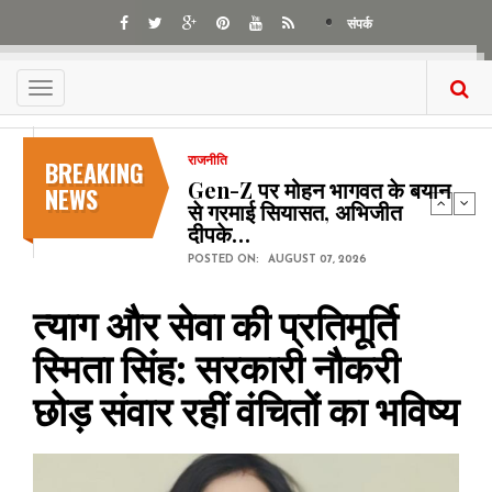
Skip
संपर्क
to
main
content
Toggle
navigation
BREAKING
राजनीति
Gen-Z पर मोहन भागवत के बयान
NEWS
से गरमाई सियासत, अभिजीत
दीपके…
POSTED ON:
AUGUST 07, 2026
त्याग और सेवा की प्रतिमूर्ति
स्मिता सिंह: सरकारी नौकरी
छोड़ संवार रहीं वंचितों का भविष्य