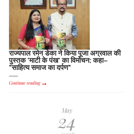
राज्यपाल रमेन डेका ने किया पूजा अग्रवाल की
पुस्तक 'माटी के पंख' का विमोचन; कहा–
"साहित्य समाज का दर्पण"
Continue reading
May
24