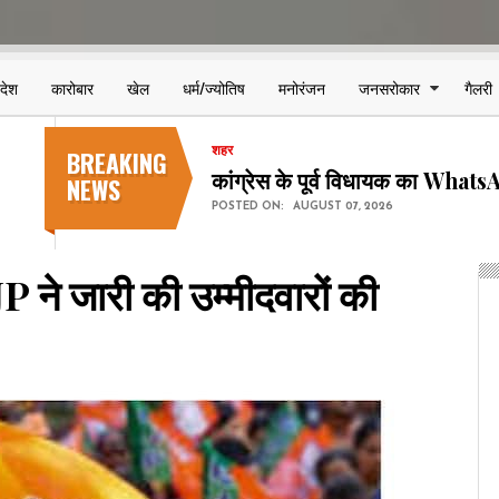
िदेश
कारोबार
खेल
धर्म/ज्योतिष
मनोरंजन
जनसरोकार
गैलरी
BREAKING
शहर
रायपुर पुलिस कमिश्नरेट में 4 निरीक
NEWS
POSTED ON:
AUGUST 07, 2026
 ने जारी की उम्मीदवारों की