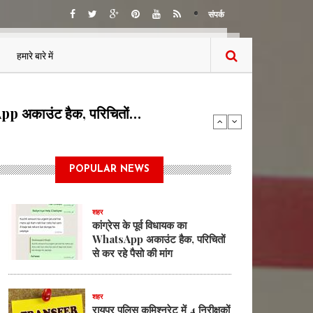
संपर्क
हमारे बारे में
्षकों का तबादला, आदेश…
POPULAR NEWS
शहर
कांग्रेस के पूर्व विधायक का
WhatsApp अकाउंट हैक, परिचितों
से कर रहे पैसो की मांग
शहर
रायपुर पुलिस कमिश्नरेट में 4 निरीक्षकों