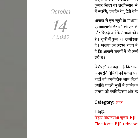
कुमार सिन्हा को लखीसराय से
October
में उतरेंगे, जबकि रेणु देवी बे
14
भाजपा ने इस सूची के माध्यम 
प्रभावशाली नेताओं को उन क्ष
और पिछड़े वर्ग के नेताओं को
/ 2025
है। सूची में कुल 71 उम्मीदव
है। भाजपा का उद्देश्य राज्य म
है कि आगामी चरणों में भी उम्म
रही है।
विशेषज्ञों का कहना है कि भाज
जनप्रतिनिधियों की पकड़ पर भी
पार्टी को रणनीतिक लाभ मिलन
क्योंकि पहली सूची में शामिल
जनता की प्रतिक्रिया और म
Category
शहर
Tags
बिहार विधानसभा चुनाव
BJP 
Elections: BJP release