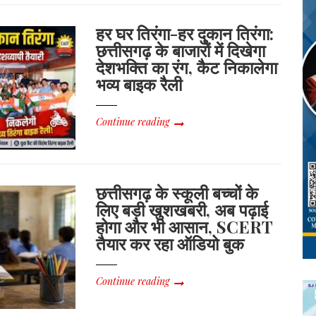
हर घर तिरंगा-हर दुकान तिरंगा:
छत्तीसगढ़ के बाजारों में दिखेगा
देशभक्ति का रंग, कैट निकालेगा
भव्य बाइक रैली
Continue reading
छत्तीसगढ़ के स्कूली बच्चों के
लिए बड़ी खुशखबरी, अब पढ़ाई
होगा और भी आसान, SCERT
तैयार कर रहा ऑडियो बुक
Continue reading