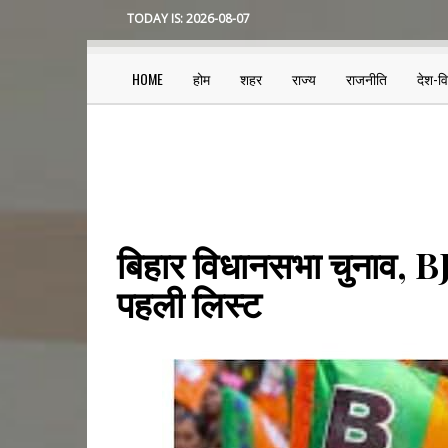
Skip
TODAY IS:
2026-08-07
to
main
content
HOME
होम
शहर
राज्य
राजनीति
देश-व
Main
navigation
बिहार विधानसभा चुनाव, BJP
पहली लिस्ट