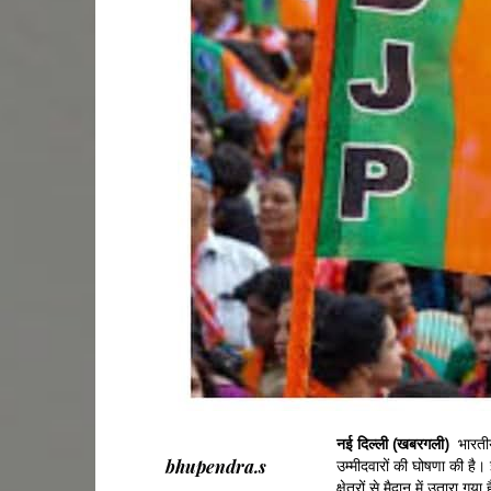
नई दिल्ली (खबरगली)
भारती
bhupendra.s
उम्मीदवारों की घोषणा की है। 
क्षेत्रों से मैदान में उतारा ग