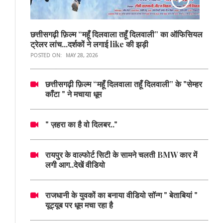
छत्तीसगढ़ी फ़िल्म “महूँ दिलवाला तहूँ दिलवाली” का ऑफिसियल
ट्रेलर लांच...दर्शकों ने लगाई like की झड़ी
POSTED ON:
MAY 28, 2026
छत्तीसगढ़ी फ़िल्म “महूँ दिलवाला तहूँ दिलवाली” के "सेम्हर
काँटा " ने मचाया धूम
" ज़हरा का है वो दिलबर.."
रायपुर के वाल्फोर्ट सिटी के सामने चलती BMW कार में
लगी आग..देखें वीडियो
राजधानी के युवकों का बनाया वीडियो सॉन्ग " बेताबियां "
यूट्यूब पर धूम मचा रहा है