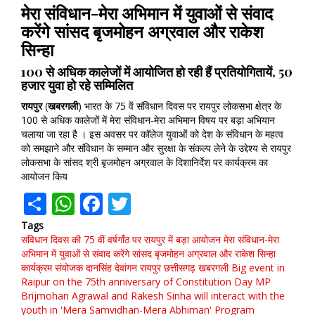
मेरा संविधान-मेरा अभिमान में युवाओं से संवाद
करेंगे सांसद बृजमोहन अग्रवाल और राकेश
सिन्हा
100 से अधिक कालेजों में आयोजित हो रही हैं प्रतियोगितायें, 50
हजार युवा हो रहे सम्मिलित
रायपुर
(
खबरगली
) भारत के 75 वें संविधान दिवस पर रायपुर लोकसभा क्षेत्र के
100 से अधिक कालेजों में मेरा संविधान-मेरा अभिमान विषय पर बड़ा अभियान
चलाया जा रहा है । इस अवसर पर कॉलेज युवाओं को देश के संविधान के महत्व
को समझाने और संविधान के सम्मान और सुरक्षा के संकल्प लेने के उद्देश्य से रायपुर
लोकसभा के सांसद श्री बृजमोहन अग्रवाल के दिशानिर्देश पर कार्यक्रम का
आयोजन किय
Share
WhatsApp
Facebook
Twitter
Tags
संविधान दिवस की 75 वीं वर्षगाँठ पर रायपुर में बड़ा आयोजन
मेरा संविधान-मेरा
अभिमान में युवाओं से संवाद करेंगे सांसद बृजमोहन अग्रवाल और राकेश सिन्हा
कार्यक्रम संयोजक दानसिंह देवांगन
रायपुर
छत्तीसगढ़
खबरगली
Big event in
Raipur on the 75th anniversary of Constitution Day
MP
Brijmohan Agrawal and Rakesh Sinha will interact with the
youth in 'Mera Samvidhan-Mera Abhiman'
Program