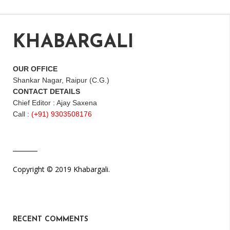
KHABARGALI
OUR OFFICE
Shankar Nagar, Raipur (C.G.)
CONTACT DETAILS
Chief Editor : Ajay Saxena
Call :
(+91) 9303508176
Copyright © 2019 Khabargali.
RECENT COMMENTS