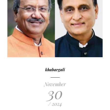
khabargali
November
30
/ 2024