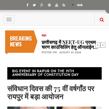
Skip
संपर्क
to
main
content
Toggle
navigation
BREAKING
शहर
छत्तीसगढ़ में NEET-UG प्रथम
NEWS
चरण काउंसिलिंग हेतु ऑनलाईन…
POSTED ON:
AUGUST 07, 2026
BIG EVENT IN RAIPUR ON THE 75TH
ANNIVERSARY OF CONSTITUTION DAY
संविधान दिवस की 75 वीं वर्षगाँठ पर
रायपुर में बड़ा आयोजन