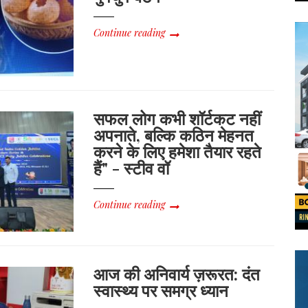
Continue reading
सफल लोग कभी शॉर्टकट नहीं
अपनाते, बल्कि कठिन मेहनत
करने के लिए हमेशा तैयार रहते
हैं" - स्टीव वॉ
Continue reading
आज की अनिवार्य ज़रूरत: दंत
स्वास्थ्य पर समग्र ध्यान