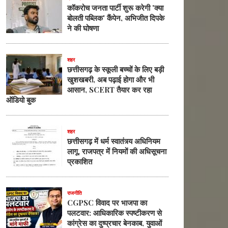
कॉकरोच जनता पार्टी शुरू करेगी 'क्या
बोलती पब्लिक' कैंपेन, अभिजीत दिपके
ने की घोषणा
शहर
छत्तीसगढ़ के स्कूली बच्चों के लिए बड़ी
खुशखबरी, अब पढ़ाई होगा और भी
आसान, SCERT तैयार कर रहा
ऑडियो बुक
शहर
छत्तीसगढ़ में धर्म स्वातंत्र्य अधिनियम
लागू, राजपत्र में नियमों की अधिसूचना
प्रकाशित
राजनीति
CGPSC विवाद पर भाजपा का
पलटवार: आधिकारिक स्पष्टीकरण से
कांग्रेस का दुष्प्रचार बेनकाब, युवाओं