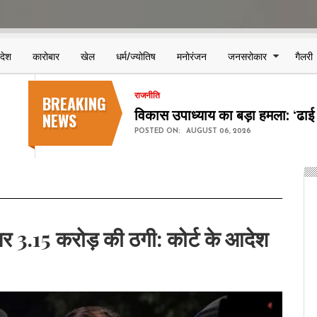
िदेश
कारोबार
खेल
धर्म/ज्योतिष
मनोरंजन
जनसरोकार
गैलरी
BREAKING
देश-विदेश
कॉकरोच जनता पार्टी शुरू करेगी 'क्
NEWS
POSTED ON:
AUGUST 06, 2026
 पर 3.15 करोड़ की ठगी: कोर्ट के आदेश