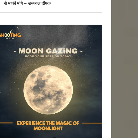
से माफी मांगे – उज्ज्वल दीपक