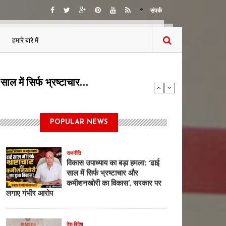
संपर्क
हमारे बारे में
या बोलती पब्लिक…
POPULAR NEWS
राजनीति
विकास उपाध्याय का बड़ा हमला: ‘ढाई
साल में सिर्फ भ्रष्टाचार और
कमीशनखोरी का विकास’, सरकार पर
लगाए गंभीर आरोप
देश-विदेश