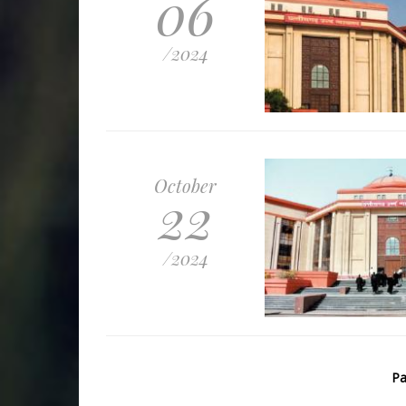
06
/2024
October
22
/2024
Pa