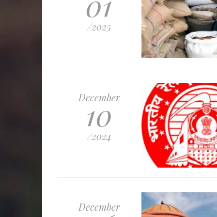
01
/2025
December
10
/2024
December