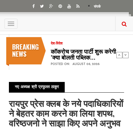
Skip
संपर्क
to
main
content
Toggle
navigation
BREAKING
देश-विदेश
कॉकरोच जनता पार्टी शुरू करेगी
NEWS
'क्या बोलती पब्लिक…
POSTED ON:
AUGUST 06, 2026
नए अध्यक्ष श्री प्रफुल्ल ठाकुर
रायपुर प्रेस क्लब के नये पदाधिकारियों
ने बेहतर काम करने का लिया शपथ,
वरिष्ठजनो ने साझा किए अपने अनुभव