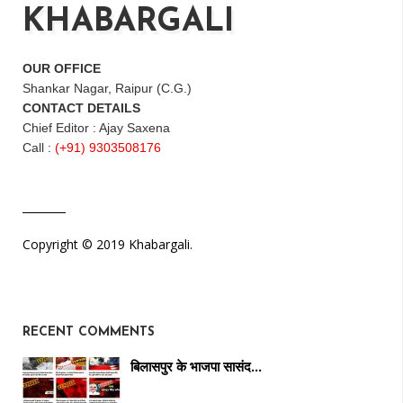
KHABARGALI
OUR OFFICE
Shankar Nagar, Raipur (C.G.)
CONTACT DETAILS
Chief Editor : Ajay Saxena
Call :
(+91) 9303508176
Copyright © 2019 Khabargali.
RECENT COMMENTS
बिलासपुर के भाजपा सासंद…