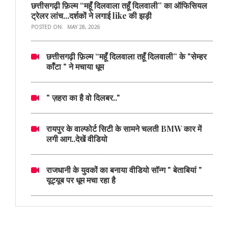
छत्तीसगढ़ी फ़िल्म “महूँ दिलवाला तहूँ दिलवाली” का ऑफिसियल
ट्रेलर लांच...दर्शकों ने लगाई like की झड़ी
POSTED ON:
MAY 28, 2026
छत्तीसगढ़ी फ़िल्म “महूँ दिलवाला तहूँ दिलवाली” के "सेम्हर
काँटा " ने मचाया धूम
" ज़हरा का है वो दिलबर.."
रायपुर के वाल्फोर्ट सिटी के सामने चलती BMW कार में
लगी आग..देखें वीडियो
राजधानी के युवकों का बनाया वीडियो सॉन्ग " बेताबियां "
यूट्यूब पर धूम मचा रहा है