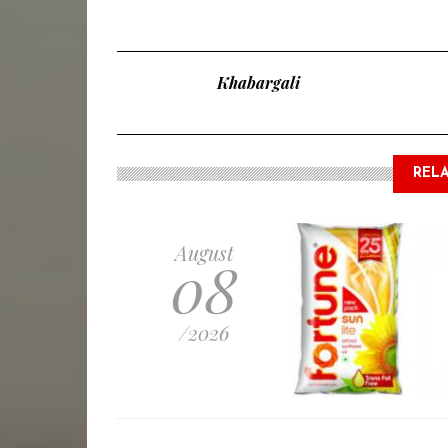
Khabargali
RELA
August
08
/2026