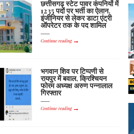
छत्तीसगढ़ स्टेट पावर कंपनियों में
1235 पदों पर भर्ती का ऐलान,
इंजीनियर से लेकर डाटा एंट्री
ऑपरेटर तक के पद शामिल
Continue reading
भगवान शिव पर टिप्पणी से
रायपुर में बवाल, क्रिश्चियन
फोरम अध्यक्ष अरुण पन्नालाल
गिरफ्तार
Continue reading