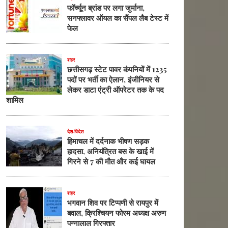
फॉर्च्यून ब्रांड पर लगा जुर्माना,
सनफ्लावर ऑयल का सैंपल लैब टेस्ट में
फेल
शहर
छत्तीसगढ़ स्टेट पावर कंपनियों में 1235
पदों पर भर्ती का ऐलान, इंजीनियर से
लेकर डाटा एंट्री ऑपरेटर तक के पद
शामिल
देश-विदेश
हिमाचल में दर्दनाक भीषण सड़क
हादसा, अनियंत्रित बस के खाई में
गिरने से 7 की मौत और कई घायल
शहर
भगवान शिव पर टिप्पणी से रायपुर में
बवाल, क्रिश्चियन फोरम अध्यक्ष अरुण
पन्नालाल गिरफ्तार