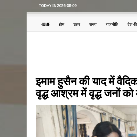
Skip
TODAY IS:
2026-08-09
to
main
content
HOME
होम
शहर
राज्य
राजनीति
देश-व
Main
navigation
इमाम हुसैन की याद में वैदि
वृद्ध आश्रम में वृद्ध जनों 