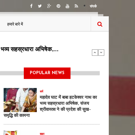
संपर्क
हमारे बारे में
नफ्लावर ऑयल का सैंपल लैब…
POPULAR NEWS
धर्म
महादेव घाट में बाबा हटकेश्वर नाथ का
भव्य सहस्रधारा अभिषेक, संजय
श्रीवास्तव ने की प्रदेश की सुख-
समृद्धि की कामना
शहर